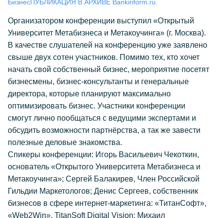
Бизнес
ПУБЛИКАЦИЯ В АРХИВЕ Bankinform.ru
Организатором конференции выступил «Открытый
Университет Метабизнеса и Метакоучинга» (г. Москва).
В качестве слушателей на конференцию уже заявлено
свыше двух сотен участников. Помимо тех, кто хочет
начать свой собственный бизнес, мероприятие посетят
бизнесмены, бизнес-консультанты и генеральные
директора, которые планируют максимально
оптимизировать бизнес. Участники конференции
смогут лично пообщаться с ведущими экспертами и
обсудить возможности партнёрства, а так же завести
полезные деловые знакомства.
Спикеры конференции: Игорь Васильевич Чекоткин,
основатель «Открытого Университета Метабизнеса и
Метакоучинга»; Сергей Балакирев, Член Российской
Гильдии Маркетологов; Денис Сергеев, собственник
бизнесов в сфере интернет-маркетинга: «ТитанСофт»,
«Web2Win», TitanSoft Digital Vision; Михаил