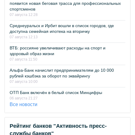
появится новая беговая трасса для профессиональных
спортсменов
07 августа 12:28
Среднеуральск и Ирбит вошли в список городов, где
доступна семейная ипотека на вторичку
07 августа 12:13
ВТБ: россияне увеличивают расходы на спорт и
здоровый образ жизни
07 августа 11:50
Альфа-Банк начислит предпринимателям до 10 000
рублей кэшбэка за оборот по эквайрингу
07 августа 10:00
ОТП Банк включён в белый список Минцифры
06 августа 21:27
Все новости
Рейтинг банков "Активность пресс-
службы банков"