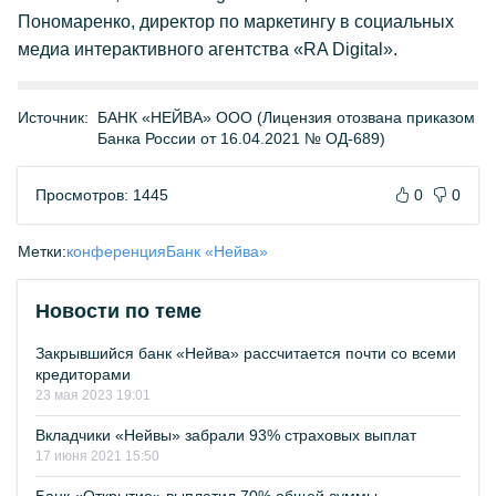
Пономаренко, директор по маркетингу в социальных
медиа интерактивного агентства «RA Digital».
Источник:
БАНК «НЕЙВА» ООО (Лицензия отозвана приказом
Банка России от 16.04.2021 № ОД-689)
Просмотров: 1445
0
0
Метки:
конференция
Банк «Нейва»
Новости по теме
Закрывшийся банк «Нейва» рассчитается почти со всеми
кредиторами
23 мая 2023 19:01
Вкладчики «Нейвы» забрали 93% страховых выплат
17 июня 2021 15:50