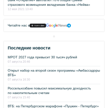
Банк «Открытие» выплатил 70% общей суммы
страхового возмещения вкладчикам банка «Нейва»
12 мая 2021 13:40
Читайте нас в
Последние новости
МРОТ 2027 года превысит 30 тысяч рублей
07 августа 20:46
Открыт набор на второй сезон программы «Амбассадоры
ВТБ»
07 августа 16:30
Россельхозбанк повысил максимальную доходность
по накопительным счетам
07 августа 15:40
ВТБ: на Петербургском марафоне «Пушкин - Петербург»