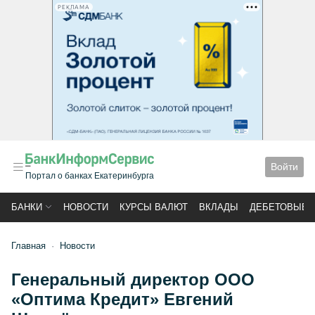
РЕКЛАМА
Войти
Портал о банках Екатеринбурга
БАНКИ
НОВОСТИ
КУРСЫ ВАЛЮТ
ВКЛАДЫ
ДЕБЕТОВЫЕ 
Главная
Новости
Генеральный директор ООО
«Оптима Кредит» Евгений