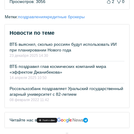
Просмотров: 3056
2
0
Метки:
поздравления
кредитные брокеры
Новости по теме
ВТБ выяснил, сколько россиян будут использовать ИИ
при планировании Нового года
23 декабря 2025 14:30
ВТБ поздравил глав космических компаний мира
«эффектом Джанибекова»
14 апреля 2025 10:50
Россельхозбанк поздравляет Уральский государственный
агарный университет с 82-летием
08 февраля 2022 11:42
Читайте нас в