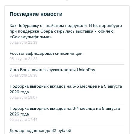
Последние новости
Как Чебурашку с ГигаЧатом подружили. В Екатеринбурге
при поддержке Сбера открылась выставка к юбилею
«Союзмультфильма»
05 августа 21:39
Росстат зафиксировал снижение цен
05 августа 21:22
Инго Банк начал выпускать карты UnionPay
05 августа 18:38
Подборка выгодных вкладов на 5-6 месяцев на 5 августа
2026 года
05 августа 18:07
Подборка выгодных вкладов на 3-4 месяца на 5 августа
2026 года
05 августа 17:44
Доллар поднялся до 82 рублей