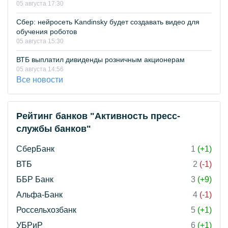
05 августа 17:30
Сбер: нейросеть Kandinsky будет создавать видео для
обучения роботов
05 августа 15:30
ВТБ выплатил дивиденды розничным акционерам
05 августа 14:56
Все новости
Рейтинг банков "Активность пресс-
службы банков"
СберБанк
1
(+1)
ВТБ
2
(-1)
ББР Банк
3
(+9)
Альфа-Банк
4
(-1)
Россельхозбанк
5
(+1)
УБРиР
6
(+1)