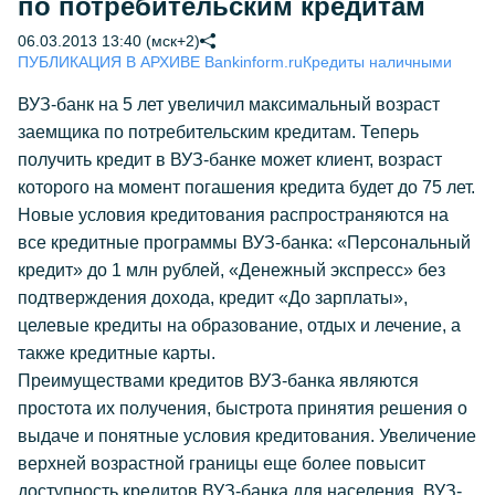
по потребительским кредитам
06.03.2013 13:40 (мск+2)
ПУБЛИКАЦИЯ В АРХИВЕ Bankinform.ru
Кредиты наличными
ВУЗ-банк на 5 лет увеличил максимальный возраст
заемщика по потребительским кредитам. Теперь
получить кредит в ВУЗ-банке может клиент, возраст
которого на момент погашения кредита будет до 75 лет.
Новые условия кредитования распространяются на
все кредитные программы ВУЗ-банка: «Персональный
кредит» до 1 млн рублей, «Денежный экспресс» без
подтверждения дохода, кредит «До зарплаты»,
целевые кредиты на образование, отдых и лечение, а
также кредитные карты.
Преимуществами кредитов ВУЗ-банка являются
простота их получения, быстрота принятия решения о
выдаче и понятные условия кредитования. Увеличение
верхней возрастной границы еще более повысит
доступность кредитов ВУЗ-банка для населения. ВУЗ-