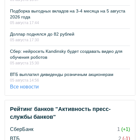
Подборка выгодных вкладов на 3-4 месяца на 5 августа
2026 года
05 августа 17:44
Доллар поднялся до 82 рублей
05 августа 17:30
Сбер: нейросеть Kandinsky будет создавать видео для
обучения роботов
05 августа 15:30
ВТБ выплатил дивиденды розничным акционерам
05 августа 14:56
Все новости
Рейтинг банков "Активность пресс-
службы банков"
СберБанк
1
(+1)
ВТБ
2
(-1)