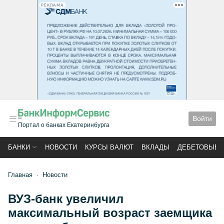
РЕКЛАМА
Войти
Портал о банках Екатеринбурга
БАНКИ
НОВОСТИ
КУРСЫ ВАЛЮТ
ВКЛАДЫ
ДЕБЕТОВЫЕ 
Главная
Новости
ВУЗ-банк увеличил
максимальный возраст заемщика