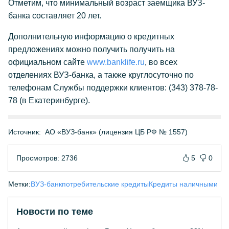
Отметим, что минимальный возраст заемщика ВУЗ-
банка составляет 20 лет.
Дополнительную информацию о кредитных
предложениях можно получить получить на
официальном сайте
www.banklife.ru
, во всех
отделениях ВУЗ-банка, а также круглосуточно по
телефонам Службы поддержки клиентов: (343) 378-78-
78 (в Екатеринбурге).
Источник:
АО «ВУЗ-банк» (лицензия ЦБ РФ № 1557)
Просмотров: 2736
5
0
Метки:
ВУЗ-банк
потребительские кредиты
Кредиты наличными
Новости по теме