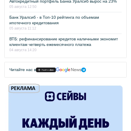
Автокредитный портфель Банка Уралсиб вырос на 23%
05 августа 12:50
Банк Уралсиб - в Топ-10 рейтинга по объемам
ипотечного кредитования
05 августа 11:12
ВТБ: рефинансирование кредитов наличными экономит
клиентам четверть ежемесячного платежа
04 августа 14:20
Читайте нас в