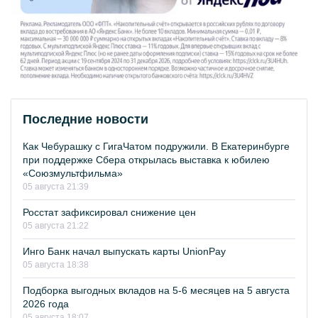
Последние новости
Как Чебурашку с ГигаЧатом подружили. В Екатеринбурге
при поддержке Сбера открылась выставка к юбилею
«Союзмультфильма»
05 августа 21:39
Росстат зафиксировал снижение цен
05 августа 21:22
Инго Банк начал выпускать карты UnionPay
05 августа 18:38
Подборка выгодных вкладов на 5-6 месяцев на 5 августа
2026 года
05 августа 18:07