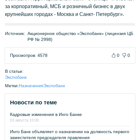
за корпоративный, МСБ и розничный бизнес в двух
крупнейших городах - Москва и Санкт- Петербург».
Источник:
Акционерное общество «Экспобанк» (лицензия ЦБ
РФ № 2998)
Просмотров: 4578
0
0
В статье:
Экспобанк
Метки:
Назначения
Экспобанк
Новости по теме
Кадровые изменения в Инго Банке
03 августа 10:00
Инго Банк объявляет о назначении на должность первого
заместителя председателя правления