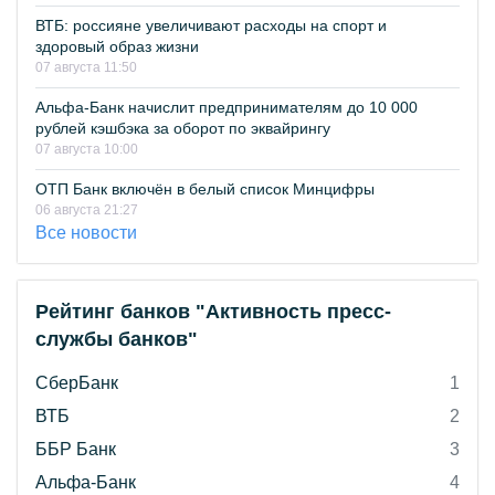
ВТБ: россияне увеличивают расходы на спорт и
здоровый образ жизни
07 августа 11:50
Альфа-Банк начислит предпринимателям до 10 000
рублей кэшбэка за оборот по эквайрингу
07 августа 10:00
ОТП Банк включён в белый список Минцифры
06 августа 21:27
Все новости
Рейтинг банков "Активность пресс-
службы банков"
СберБанк
1
ВТБ
2
ББР Банк
3
Альфа-Банк
4