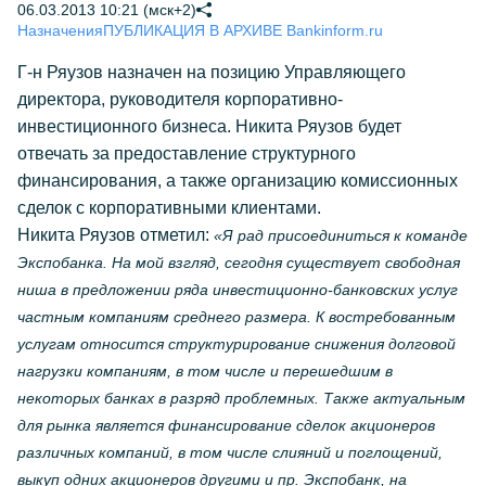
06.03.2013 10:21 (мск+2)
Назначения
ПУБЛИКАЦИЯ В АРХИВЕ Bankinform.ru
Г-н Ряузов назначен на позицию Управляющего
директора, руководителя корпоративно-
инвестиционного бизнеса. Никита Ряузов будет
отвечать за предоставление структурного
финансирования, а также организацию комиссионных
сделок с корпоративными клиентами.
Никита Ряузов отметил:
«Я рад присоединиться к команде
Экспобанка. На мой взгляд, сегодня существует свободная
ниша в предложении ряда инвестиционно-банковских услуг
частным компаниям среднего размера. К востребованным
услугам относится структурирование снижения долговой
нагрузки компаниям, в том числе и перешедшим в
некоторых банках в разряд проблемных. Также актуальным
для рынка является финансирование сделок акционеров
различных компаний, в том числе слияний и поглощений,
выкуп одних акционеров другими и пр. Экспобанк, на