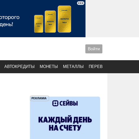
Войти
АВТОКРЕДИТЫ
МОНЕТЫ
МЕТАЛЛЫ
ПЕРЕВОДЫ