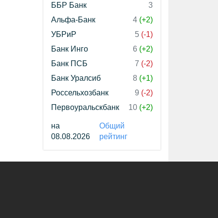
ББР Банк
3
Альфа-Банк
4
(+2)
УБРиР
5
(-1)
Банк Инго
6
(+2)
Банк ПСБ
7
(-2)
Банк Уралсиб
8
(+1)
Россельхозбанк
9
(-2)
Первоуральскбанк
10
(+2)
на
Общий
08.08.2026
рейтинг