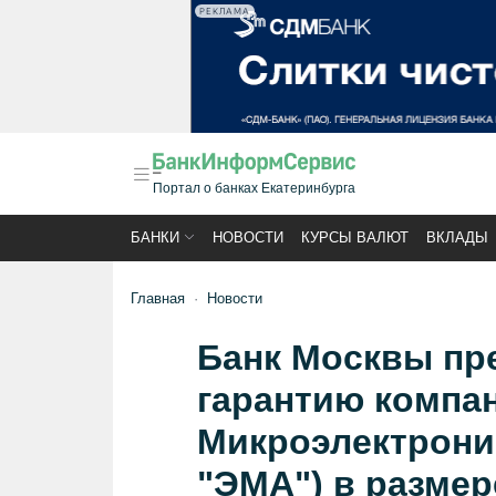
РЕКЛАМА
Портал о банках Екатеринбурга
БАНКИ
НОВОСТИ
КУРСЫ ВАЛЮТ
ВКЛАДЫ
Главная
Новости
Банк Москвы пр
гарантию компан
Микроэлектрони
"ЭМА") в размер