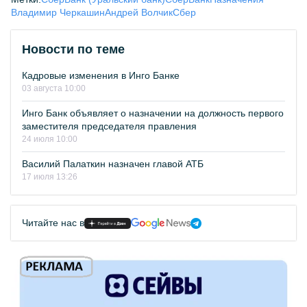
Владимир Черкашин
Андрей Волчик
Сбер
Новости по теме
Кадровые изменения в Инго Банке
03 августа 10:00
Инго Банк объявляет о назначении на должность первого
заместителя председателя правления
24 июля 10:00
Василий Палаткин назначен главой АТБ
17 июля 13:26
Читайте нас в