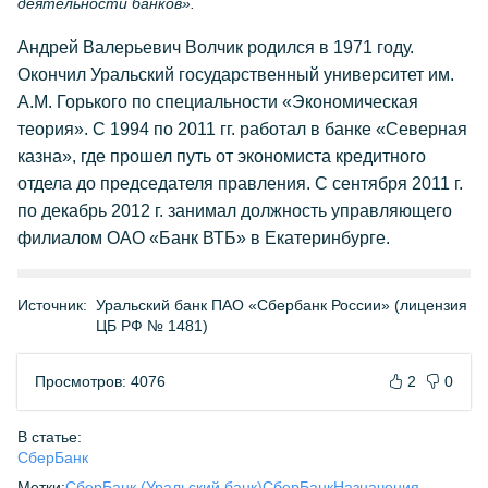
деятельности банков».
Андрей Валерьевич Волчик родился в 1971 году.
Окончил Уральский государственный университет им.
А.М. Горького по специальности «Экономическая
теория». С 1994 по 2011 гг. работал в банке «Северная
казна», где прошел путь от экономиста кредитного
отдела до председателя правления. С сентября 2011 г.
по декабрь 2012 г. занимал должность управляющего
филиалом ОАО «Банк ВТБ» в Екатеринбурге.
Источник:
Уральский банк ПАО «Сбербанк России» (лицензия
ЦБ РФ № 1481)
Просмотров: 4076
2
0
В статье:
СберБанк
Метки:
СберБанк (Уральский банк)
СберБанк
Назначения