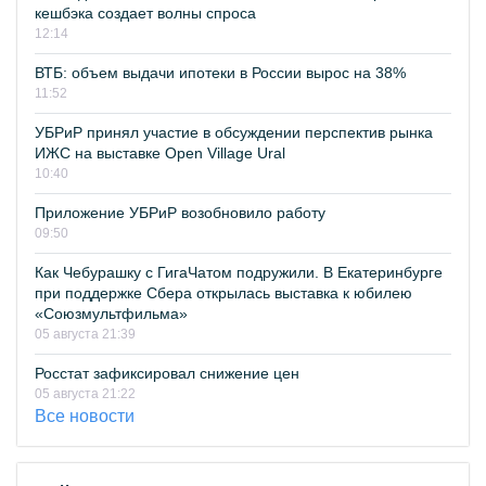
кешбэка создает волны спроса
12:14
ВТБ: объем выдачи ипотеки в России вырос на 38%
11:52
УБРиР принял участие в обсуждении перспектив рынка
ИЖС на выставке Open Village Ural
10:40
Приложение УБРиР возобновило работу
09:50
Как Чебурашку с ГигаЧатом подружили. В Екатеринбурге
при поддержке Сбера открылась выставка к юбилею
«Союзмультфильма»
05 августа 21:39
Росстат зафиксировал снижение цен
05 августа 21:22
Все новости