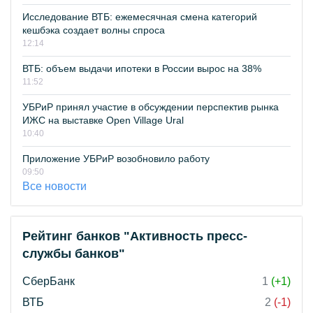
Исследование ВТБ: ежемесячная смена категорий
кешбэка создает волны спроса
12:14
ВТБ: объем выдачи ипотеки в России вырос на 38%
11:52
УБРиР принял участие в обсуждении перспектив рынка
ИЖС на выставке Open Village Ural
10:40
Приложение УБРиР возобновило работу
09:50
Все новости
Рейтинг банков "Активность пресс-
службы банков"
СберБанк
1
(+1)
ВТБ
2
(-1)