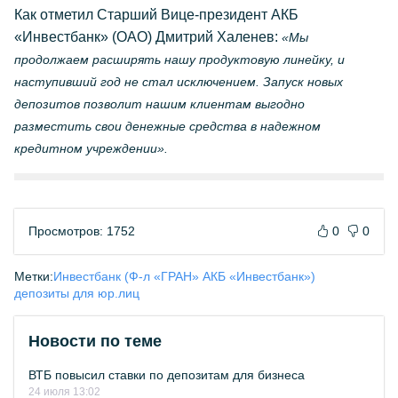
Как отметил Старший Вице-президент АКБ
«Инвестбанк» (ОАО) Дмитрий Халенев:
«Мы
продолжаем расширять нашу продуктовую линейку, и
наступивший год не стал исключением. Запуск новых
депозитов позволит нашим клиентам выгодно
разместить свои денежные средства в надежном
кредитном учреждении».
Просмотров: 1752
0
0
Метки:
Инвестбанк (Ф-л «ГРАН» АКБ «Инвестбанк»)
депозиты для юр.лиц
Новости по теме
ВТБ повысил ставки по депозитам для бизнеса
24 июля 13:02