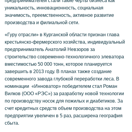
предпринимателей стали такие черты бизнеса как
уникальность, инновационность, социальная
значимость, преемственность, активное развитие
производства и филиальной сети.
«Гуру отрасли» в Курганской области признан глава
крестьянско-фермерского хозяйства, индивидуальный
предприниматель Анатолий Невзоров за
строительство современно-технологичного элеватора
вместимостью 50 000 тонн, которое планируется
завершить в 2013 году. В планах также создание
современного завода глубокой переработки леса. В
номинации «Инноватор» победителем стал Роман
Вилков (ООО «РЭС») за разработку новой технологии
по производству носок для пожилых и диабетиков. За
счет кредитных средств объем производства на этом
предприятии увеличен в 5 раз, расширена география
сбыта.