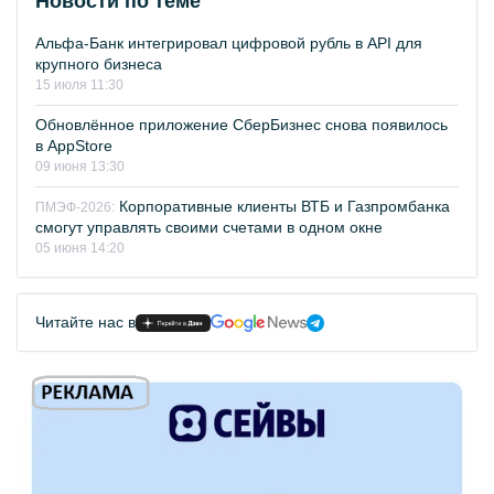
Новости по теме
Альфа-Банк интегрировал цифровой рубль в API для
крупного бизнеса
15 июля 11:30
Обновлённое приложение СберБизнес снова появилось
в AppStore
09 июня 13:30
Корпоративные клиенты ВТБ и Газпромбанка
ПМЭФ-2026:
смогут управлять своими счетами в одном окне
05 июня 14:20
Читайте нас в