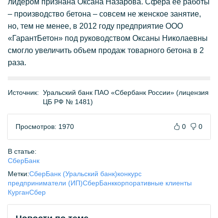
лидером признана Оксана Назарова. Сфера ее работы
– производство бетона – совсем не женское занятие,
но, тем не менее, в 2012 году предприятие ООО
«ГарантБетон» под руководством Оксаны Николаевны
смогло увеличить объем продаж товарного бетона в 2
раза.
Источник:
Уральский банк ПАО «Сбербанк России» (лицензия
ЦБ РФ № 1481)
Просмотров: 1970
0
0
В статье:
СберБанк
Метки:
СберБанк (Уральский банк)
конкурс
предприниматели (ИП)
СберБанк
корпоративные клиенты
Курган
Сбер