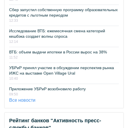
Сбер запустил собственную программу образовательных
кредитов с льготным периодом
12:33
Исследование ВТБ: ежемесячная смена категорий
кешбэка создает волны спроса
12:14
ВТБ: объем выдачи ипотеки в России вырос на 38%
11:52
УБРиР принял участие в обсуждении перспектив рынка
ИЖС на выставке Open Village Ural
10:40
Приложение УБРиР возобновило работу
09:50
Все новости
Рейтинг банков "Активность пресс-
службы банков"