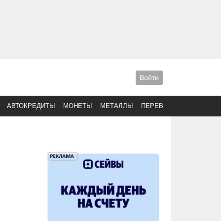
Войти
АВТОКРЕДИТЫ
МОНЕТЫ
МЕТАЛЛЫ
ПЕРЕВОДЫ