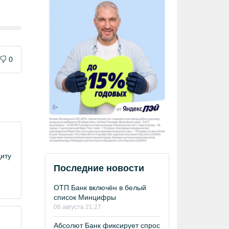
0
иту
Последние новости
ОТП Банк включён в белый
список Минцифры
06 августа 21:27
Абсолют Банк фиксирует спрос