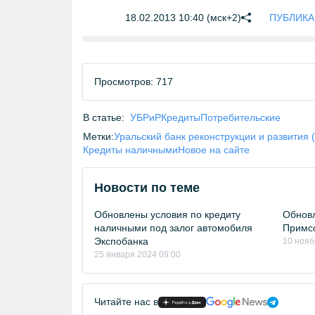
18.02.2013 10:40 (мск+2)
ПУБЛИКАЦ
Просмотров: 717
В статье:
УБРиР
Кредиты
Потребительские
Метки:
Уральский банк реконструкции и развития 
Кредиты наличными
Новое на сайте
Новости по теме
Обновлены условия по кредиту
Обнов
наличными под залог автомобиля
Примс
Экспобанка
10 нояб
25 января 2024 09:00
Читайте нас в