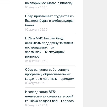
на вторичное жилье в ипотеку
06 августа 16:20
Сбер приглашает студентов из
Екатеринбурга в амбассадоры
банка
06 августа 15:56
ПСБ и МЧС России будут
оказывать поддержку жителям
пострадавших при
чрезвычайных ситуациях
регионов
06 августа 12:40
Сбер запустил собственную
программу образовательных
кредитов с льготным периодом
06 августа 12:33
Исследование ВТБ:
ежемесячная смена категорий
кешбэка создает волны спроса
06 августа 12:14