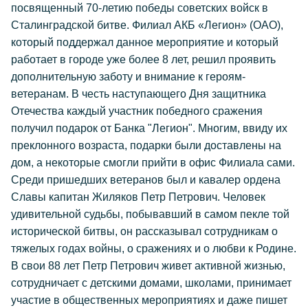
посвященный 70-летию победы советских войск в
Сталинградской битве. Филиал АКБ «Легион» (ОАО),
который поддержал данное мероприятие и который
работает в городе уже более 8 лет, решил проявить
дополнительную заботу и внимание к героям-
ветеранам. В честь наступающего Дня защитника
Отечества каждый участник победного сражения
получил подарок от Банка "Легион". Многим, ввиду их
преклонного возраста, подарки были доставлены на
дом, а некоторые смогли прийти в офис Филиала сами.
Среди пришедших ветеранов был и кавалер ордена
Славы капитан Жиляков Петр Петрович. Человек
удивительной судьбы, побывавший в самом пекле той
исторической битвы, он рассказывал сотрудникам о
тяжелых годах войны, о сражениях и о любви к Родине.
В свои 88 лет Петр Петрович живет активной жизнью,
сотрудничает с детскими домами, школами, принимает
участие в общественных мероприятиях и даже пишет