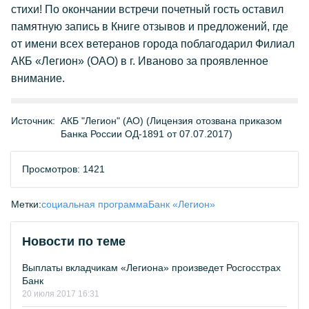
стихи! По окончании встречи почетный гость оставил
памятную запись в Книге отзывов и предложений, где
от имени всех ветеранов города поблагодарил Филиал
АКБ «Легион» (ОАО) в г. Иваново за проявленное
внимание.
Источник:
АКБ "Легион" (АО) (Лицензия отозвана приказом
Банка России ОД-1891 от 07.07.2017)
Просмотров: 1421
Метки:
социальная программа
Банк «Легион»
Новости по теме
Выплаты вкладчикам «Легиона» произведет Росгосстрах
Банк
20 июля 2017 16:31