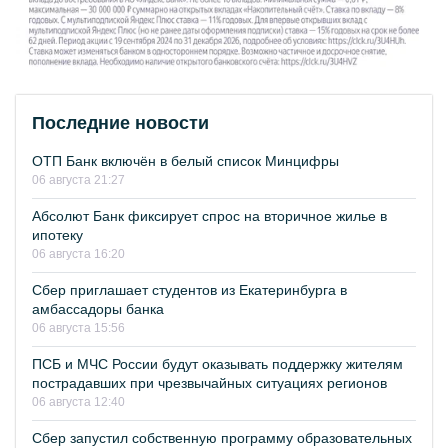
Последние новости
ОТП Банк включён в белый список Минцифры
06 августа 21:27
Абсолют Банк фиксирует спрос на вторичное жилье в
ипотеку
06 августа 16:20
Сбер приглашает студентов из Екатеринбурга в
амбассадоры банка
06 августа 15:56
ПСБ и МЧС России будут оказывать поддержку жителям
пострадавших при чрезвычайных ситуациях регионов
06 августа 12:40
Сбер запустил собственную программу образовательных