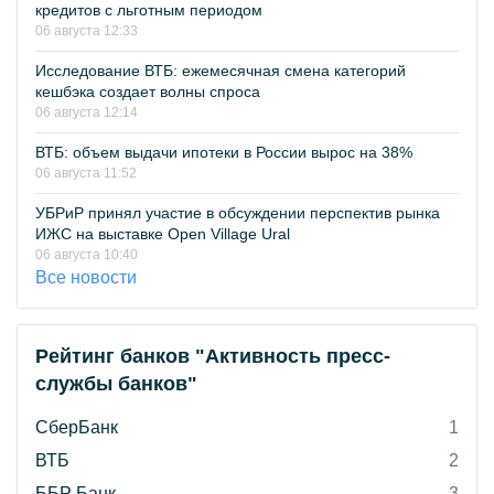
кредитов с льготным периодом
06 августа 12:33
Исследование ВТБ: ежемесячная смена категорий
кешбэка создает волны спроса
06 августа 12:14
ВТБ: объем выдачи ипотеки в России вырос на 38%
06 августа 11:52
УБРиР принял участие в обсуждении перспектив рынка
ИЖС на выставке Open Village Ural
06 августа 10:40
Все новости
Рейтинг банков "Активность пресс-
службы банков"
СберБанк
1
ВТБ
2
ББР Банк
3