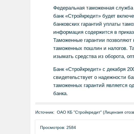
Федеральная таможенная служба п
банк «Стройкредит» будет включ
банковских гарантий уплаты там
информация содержится в приказе
Таможенные гарантии позволяют 
таможенных пошлин и налогов. Т
изымать средства из оборота, о
Банк «Стройкредит» с декабря 20
свидетельствует о надежности ба
таможенных гарантий является о
банка.
Источник:
ОАО КБ "Стройкредит" (Лицензия отоз
Просмотров: 2584