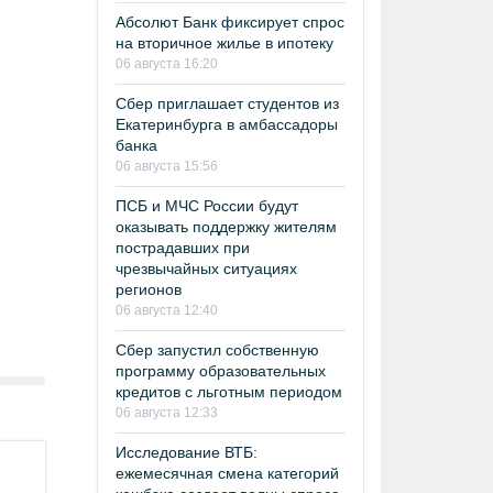
Абсолют Банк фиксирует спрос
на вторичное жилье в ипотеку
06 августа 16:20
Сбер приглашает студентов из
Екатеринбурга в амбассадоры
банка
06 августа 15:56
ПСБ и МЧС России будут
оказывать поддержку жителям
пострадавших при
чрезвычайных ситуациях
регионов
06 августа 12:40
Сбер запустил собственную
программу образовательных
кредитов с льготным периодом
06 августа 12:33
Исследование ВТБ:
ежемесячная смена категорий