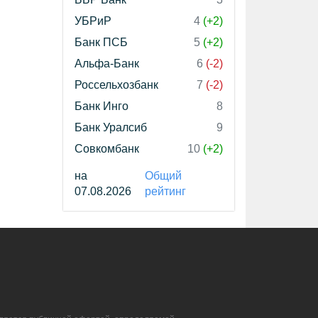
УБРиР
4
(+2)
Банк ПСБ
5
(+2)
Альфа-Банк
6
(-2)
Россельхозбанк
7
(-2)
Банк Инго
8
Банк Уралсиб
9
Совкомбанк
10
(+2)
на
Общий
07.08.2026
рейтинг