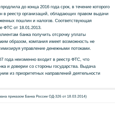
родлила до конца 2016 года срок, в течение которого
ен в реестр организаций, обладающих правом выдачи
оженных пошлин и налогов. Соответствующая
 ФТС от 18.01.2013.
клиентам банка получить отсрочку уплаты
аким образом, компания имеет возможность не
птимизируя управление денежными потоками.
07 года неизменно входит в реестр ФТС, что
нка и доверии со стороны государства. Выдача
дним из приоритетных направлений деятельности
вана приказом Банка России ОД-326 от 18.03.2014)