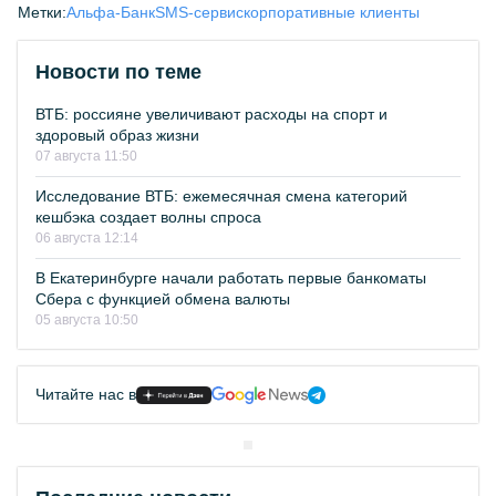
Метки:
Альфа-Банк
SMS-сервис
корпоративные клиенты
Новости по теме
ВТБ: россияне увеличивают расходы на спорт и
здоровый образ жизни
07 августа 11:50
Исследование ВТБ: ежемесячная смена категорий
кешбэка создает волны спроса
06 августа 12:14
В Екатеринбурге начали работать первые банкоматы
Сбера с функцией обмена валюты
05 августа 10:50
Читайте нас в