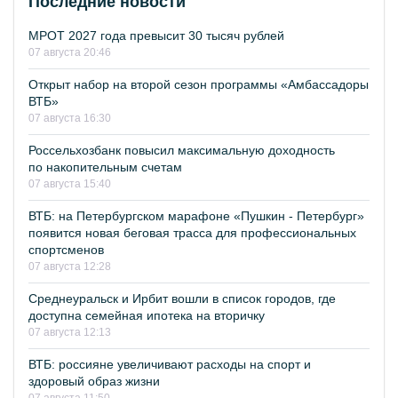
Последние новости
МРОТ 2027 года превысит 30 тысяч рублей
07 августа 20:46
Открыт набор на второй сезон программы «Амбассадоры
ВТБ»
07 августа 16:30
Россельхозбанк повысил максимальную доходность
по накопительным счетам
07 августа 15:40
ВТБ: на Петербургском марафоне «Пушкин - Петербург»
появится новая беговая трасса для профессиональных
спортсменов
07 августа 12:28
Среднеуральск и Ирбит вошли в список городов, где
доступна семейная ипотека на вторичку
07 августа 12:13
ВТБ: россияне увеличивают расходы на спорт и
здоровый образ жизни