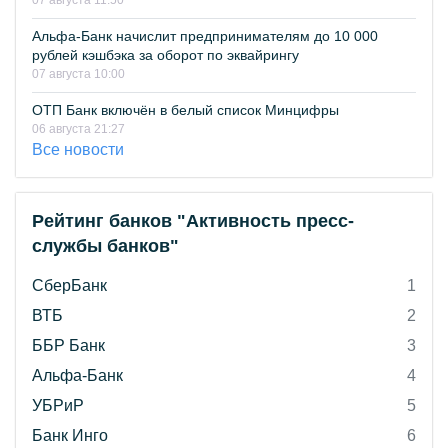
07 августа 11:50
Альфа-Банк начислит предпринимателям до 10 000
рублей кэшбэка за оборот по эквайрингу
07 августа 10:00
ОТП Банк включён в белый список Минцифры
06 августа 21:27
Все новости
Рейтинг банков "Активность пресс-
службы банков"
СберБанк
1
ВТБ
2
ББР Банк
3
Альфа-Банк
4
УБРиР
5
Банк Инго
6