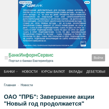
РЕКЛАМА
Войти
Портал о банках Екатеринбурга
БАНКИ
НОВОСТИ
КУРСЫ ВАЛЮТ
ВКЛАДЫ
ДЕБЕТОВЫЕ 
Главная
Новости
ОАО "ПРБ": Завершение акции
"Новый год продолжается"