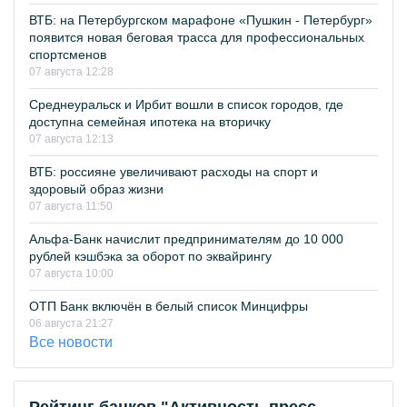
ВТБ: на Петербургском марафоне «Пушкин - Петербург»
появится новая беговая трасса для профессиональных
спортсменов
07 августа 12:28
Среднеуральск и Ирбит вошли в список городов, где
доступна семейная ипотека на вторичку
07 августа 12:13
ВТБ: россияне увеличивают расходы на спорт и
здоровый образ жизни
07 августа 11:50
Альфа-Банк начислит предпринимателям до 10 000
рублей кэшбэка за оборот по эквайрингу
07 августа 10:00
ОТП Банк включён в белый список Минцифры
06 августа 21:27
Все новости