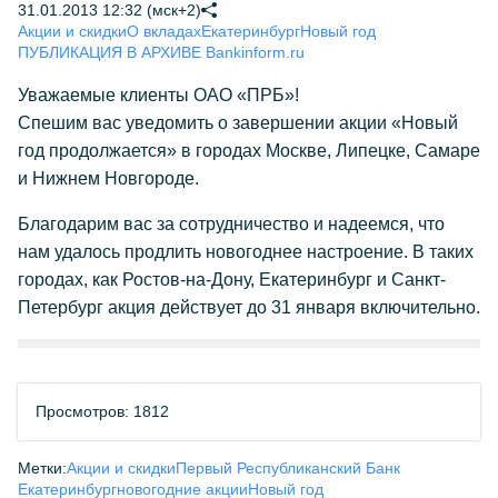
31.01.2013 12:32 (мск+2)
Акции и скидки
О вкладах
Екатеринбург
Новый год
ПУБЛИКАЦИЯ В АРХИВЕ Bankinform.ru
Уважаемые клиенты ОАО «ПРБ»!
Спешим вас уведомить о завершении акции «Новый
год продолжается» в городах Москве, Липецке, Самаре
и Нижнем Новгороде.
Благодарим вас за сотрудничество и надеемся, что
нам удалось продлить новогоднее настроение. В таких
городах, как Ростов-на-Дону, Екатеринбург и Санкт-
Петербург акция действует до 31 января включительно.
Просмотров: 1812
Метки:
Акции и скидки
Первый Республиканский Банк
Екатеринбург
новогодние акции
Новый год