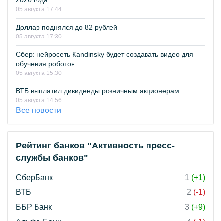
2026 года
05 августа 17:44
Доллар поднялся до 82 рублей
05 августа 17:30
Сбер: нейросеть Kandinsky будет создавать видео для
обучения роботов
05 августа 15:30
ВТБ выплатил дивиденды розничным акционерам
05 августа 14:56
Все новости
Рейтинг банков "Активность пресс-
службы банков"
СберБанк
1
(+1)
ВТБ
2
(-1)
ББР Банк
3
(+9)