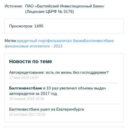
Источник:
ПАО «Балтийский Инвестиционный Банк»
(Лицензия ЦБРФ № 3176)
Просмотров: 1495
Метки:
кредитный портфель
капитал банка
Балтинвестбанк
финансовые итоги
итоги - 2012
Новости по теме
Автокредитование: есть ли жизнь без господдержки?
17 мая 2018 19:07
Балтинвестбанк
в 10 раз увеличил объемы выдач
автокредитов за 2017 год
15 января 2018 10:04
Балтинвестбанк ушел из Екатеринбурга
02 октября 2017 15:42