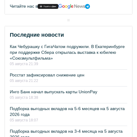
Читайте нас в
Последние новости
Как Чебурашку с ГигаЧатом подружили. В Екатеринбурге
при поддержке Сбера открылась выставка к юбилею
«Союзмультфильма»
05 августа 21:39
Росстат зафиксировал снижение цен
05 августа 21:22
Инго Банк начал выпускать карты UnionPay
05 августа 18:38
Подборка выгодных вкладов на 5-6 месяцев на 5 августа
2026 года
05 августа 18:07
Подборка выгодных вкладов на 3-4 месяца на 5 августа