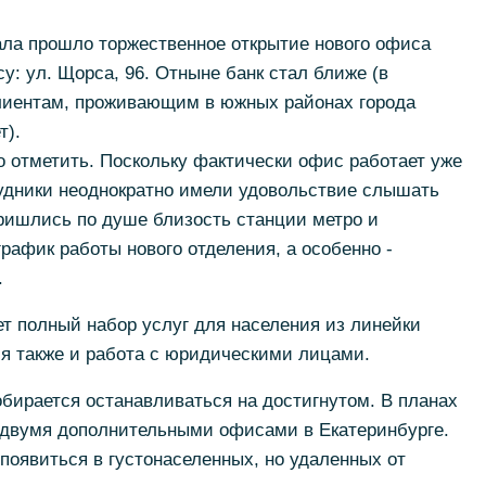
ала прошло торжественное открытие нового офиса
у: ул. Щорса, 96. Отныне банк стал ближе (в
клиентам, проживающим в южных районах города
т).
о отметить. Поскольку фактически офис работает уже
трудники неоднократно имели удовольствие слышать
ишлись по душе близость станции метро и
рафик работы нового отделения, а особенно -
.
т полный набор услуг для населения из линейки
ся также и работа с юридическими лицами.
обирается останавливаться на достигнутом. В планах
е двумя дополнительными офисами в Екатеринбурге.
 появиться в густонаселенных, но удаленных от