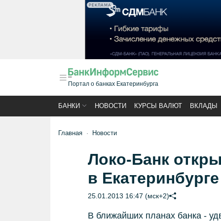
РЕКЛАМА
Портал о банках Екатеринбурга
БАНКИ
НОВОСТИ
КУРСЫ ВАЛЮТ
ВКЛАДЫ
Главная
Новости
Локо-Банк откр
в Екатеринбурге
25.01.2013 16:47 (мск+2)
В ближайших планах банка - уд