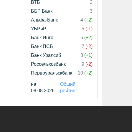
ВТБ
2
ББР Банк
3
Альфа-Банк
4
(+2)
УБРиР
5
(-1)
Банк Инго
6
(+2)
Банк ПСБ
7
(-2)
Банк Уралсиб
8
(+1)
Россельхозбанк
9
(-2)
Первоуральскбанк
10
(+2)
на
Общий
08.08.2026
рейтинг