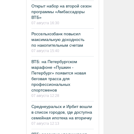
Открыт набор на второй сезон
программы «Амбассадоры
ВТБ»
07 августа 16:30
Россельхозбанк повысил
максимальную доходность
по накопительным счетам
07 августа 15:40
ВТБ: на Петербургском
марафоне «Пушкин -
Петербург» появится новая
беговая трасса для
профессиональных
спортсменов
07 августа 12:28
Среднеуральск и Ирбит вошли
в список городов, где доступна
семейная ипотека на вторичку
07 августа 12:13