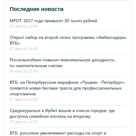
Последние новости
МРОТ 2027 года превысит 30 тысяч рублей
07 августа 20:46
Открыт набор на второй сезон программы «Амбассадоры
ВТБ»
07 августа 16:30
Россельхозбанк повысил максимальную доходность
по накопительным счетам
07 августа 15:40
ВТБ: на Петербургском марафоне «Пушкин - Петербург»
появится новая беговая трасса для профессиональных
спортсменов
07 августа 12:28
Среднеуральск и Ирбит вошли в список городов, где
доступна семейная ипотека на вторичку
07 августа 12:13
ВТБ: россияне увеличивают расходы на спорт и