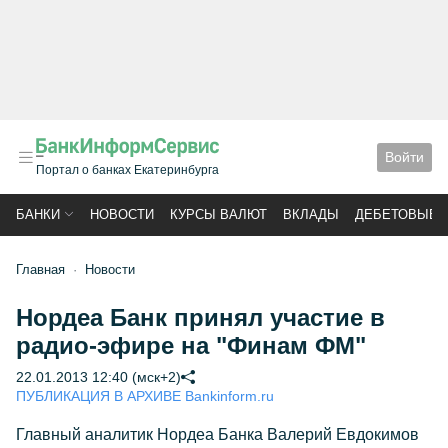
Войти
Портал о банках Екатеринбурга
БАНКИ
НОВОСТИ
КУРСЫ ВАЛЮТ
ВКЛАДЫ
ДЕБЕТОВЫЕ 
Главная
Новости
Нордеа Банк принял участие в
радио-эфире на "Финам ФМ"
22.01.2013 12:40 (мск+2)
ПУБЛИКАЦИЯ В АРХИВЕ Bankinform.ru
Главный аналитик Нордеа Банка Валерий Евдокимов