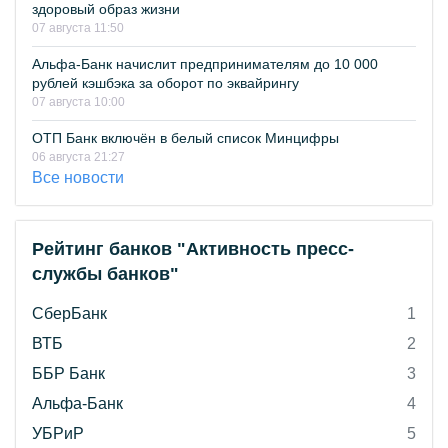
здоровый образ жизни
07 августа 11:50
Альфа-Банк начислит предпринимателям до 10 000
рублей кэшбэка за оборот по эквайрингу
07 августа 10:00
ОТП Банк включён в белый список Минцифры
06 августа 21:27
Все новости
Рейтинг банков "Активность пресс-
службы банков"
СберБанк
1
ВТБ
2
ББР Банк
3
Альфа-Банк
4
УБРиР
5