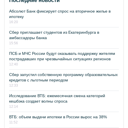
Последние новости
Абсолют Банк фиксирует спрос на вторичное жилье в
ипотеку
16:20
Сбер приглашает студентов из Екатеринбурга в
амбассадоры банка
15:56
ПСБ и МЧС России будут оказывать поддержку жителям
пострадавших при чрезвычайных ситуациях регионов
12:40
Сбер запустил собственную программу образовательных
кредитов с льготным периодом
12:33
Исследование ВТБ: ежемесячная смена категорий
кешбэка создает волны спроса
12:14
ВТБ: объем выдачи ипотеки в России вырос на 38%
11:52