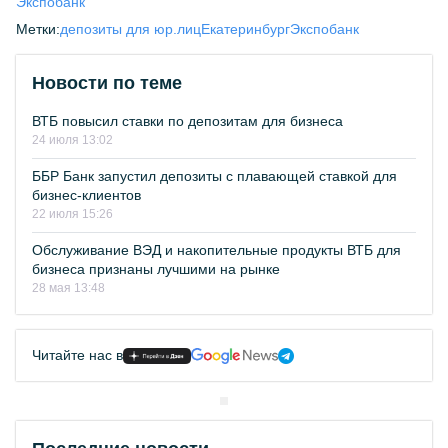
Экспобанк
Метки:
депозиты для юр.лиц
Екатеринбург
Экспобанк
Новости по теме
ВТБ повысил ставки по депозитам для бизнеса
24 июля 13:02
ББР Банк запустил депозиты с плавающей ставкой для
бизнес-клиентов
22 июля 15:26
Обслуживание ВЭД и накопительные продукты ВТБ для
бизнеса признаны лучшими на рынке
28 мая 13:48
Читайте нас в