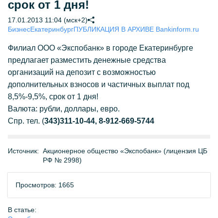
срок от 1 дня!
17.01.2013 11:04 (мск+2)
Бизнес
Екатеринбург
ПУБЛИКАЦИЯ В АРХИВЕ Bankinform.ru
Филиал ООО «Экспобанк» в городе Екатеринбурге
предлагает разместить денежные средства
организаций на депозит с возможностью
дополнительных взносов и частичных выплат под
8,5%-9,5%, срок от 1 дня!
Валюта: рубли, доллары, евро.
Спр. тел. (
343)311-10-44, 8-912-669-5744
Источник:
Акционерное общество «Экспобанк» (лицензия ЦБ
РФ № 2998)
Просмотров: 1665
В статье: