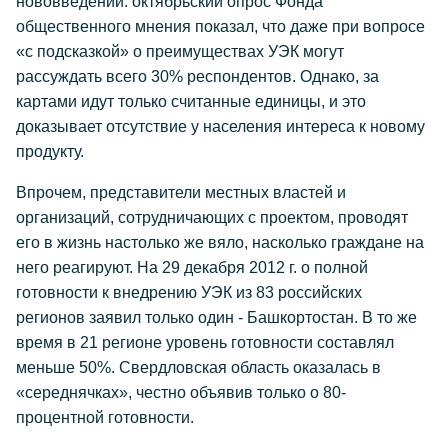
нововведений: октябрьский опрос Фонда
общественного мнения показал, что даже при вопросе
«с подсказкой» о преимуществах УЭК могут
рассуждать всего 30% респондентов. Однако, за
картами идут только считанные единицы, и это
доказывает отсутствие у населения интереса к новому
продукту.
Впрочем, представители местных властей и
организаций, сотрудничающих с проектом, проводят
его в жизнь настолько же вяло, насколько граждане на
него реагируют. На 29 декабря 2012 г. о полной
готовности к внедрению УЭК из 83 российских
регионов заявил только один - Башкортостан. В то же
время в 21 регионе уровень готовности составлял
меньше 50%. Свердловская область оказалась в
«середнячках», честно объявив только о 80-
процентной готовности.