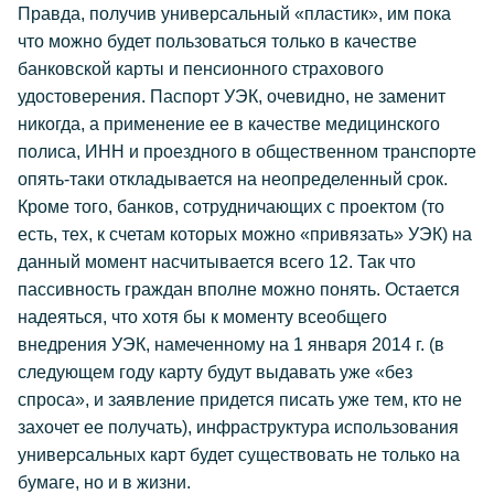
Правда, получив универсальный «пластик», им пока
что можно будет пользоваться только в качестве
банковской карты и пенсионного страхового
удостоверения. Паспорт УЭК, очевидно, не заменит
никогда, а применение ее в качестве медицинского
полиса, ИНН и проездного в общественном транспорте
опять-таки откладывается на неопределенный срок.
Кроме того, банков, сотрудничающих с проектом (то
есть, тех, к счетам которых можно «привязать» УЭК) на
данный момент насчитывается всего 12. Так что
пассивность граждан вполне можно понять. Остается
надеяться, что хотя бы к моменту всеобщего
внедрения УЭК, намеченному на 1 января 2014 г. (в
следующем году карту будут выдавать уже «без
спроса», и заявление придется писать уже тем, кто не
захочет ее получать), инфраструктура использования
универсальных карт будет существовать не только на
бумаге, но и в жизни.