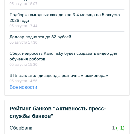
05 августа 18:07
Подборка выгодных вкладов на 3-4 месяца на 5 августа
2026 года
05 августа 17:44
Доллар поднялся до 82 рублей
05 августа 17:30
Сбер: нейросеть Kandinsky будет создавать видео для
обучения роботов
05 августа 15:30
ВТБ выплатил дивиденды розничным акционерам
05 августа 14:56
Все новости
Рейтинг банков "Активность пресс-
службы банков"
СберБанк
1
(+1)