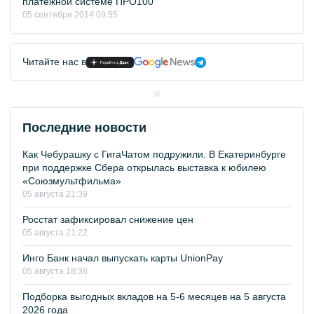
платежной системе ПРО100
05 сентября 2014 09:55
Читайте нас в
Последние новости
Как Чебурашку с ГигаЧатом подружили. В Екатеринбурге
при поддержке Сбера открылась выставка к юбилею
«Союзмультфильма»
05 августа 21:39
Росстат зафиксировал снижение цен
05 августа 21:22
Инго Банк начал выпускать карты UnionPay
05 августа 18:38
Подборка выгодных вкладов на 5-6 месяцев на 5 августа
2026 года