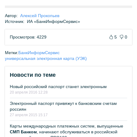
Автор:
Алексей Прокопьев
Источник:
ИА «БанкИнформСервис»
Просмотров: 4229
5
0
Метки:
БанкИнформСервис
универсальная электронная карта (УЭК)
Новости по теме
Новый российский паспорт станет электронным
20 апреля 2016 12:28
Электронный паспорт привяжут к банковским счетам
россиян
27 апреля 2015 15:17
Карты международных платежных систем, выпущенные
СМП Банком
, начинают обслуживаться в российской