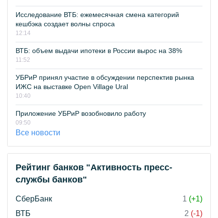
Исследование ВТБ: ежемесячная смена категорий
кешбэка создает волны спроса
12:14
ВТБ: объем выдачи ипотеки в России вырос на 38%
11:52
УБРиР принял участие в обсуждении перспектив рынка
ИЖС на выставке Open Village Ural
10:40
Приложение УБРиР возобновило работу
09:50
Все новости
Рейтинг банков "Активность пресс-
службы банков"
СберБанк
1
(+1)
ВТБ
2
(-1)