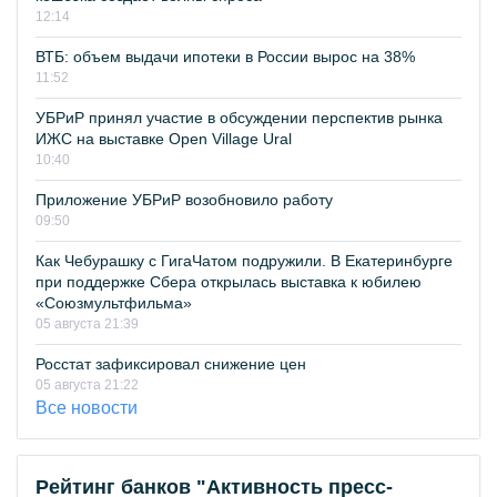
12:14
ВТБ: объем выдачи ипотеки в России вырос на 38%
11:52
УБРиР принял участие в обсуждении перспектив рынка
ИЖС на выставке Open Village Ural
10:40
Приложение УБРиР возобновило работу
09:50
Как Чебурашку с ГигаЧатом подружили. В Екатеринбурге
при поддержке Сбера открылась выставка к юбилею
«Союзмультфильма»
05 августа 21:39
Росстат зафиксировал снижение цен
05 августа 21:22
Все новости
Рейтинг банков "Активность пресс-