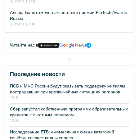
31 июля 13:48
Альфа-Банк отмечен экспертами премии FinTech Awards
Russia
31 июля 13:00
Читайте нас в
Последние новости
ПСБ и МЧС России будут оказывать поддержку жителям
пострадавших при чрезвычайных ситуациях регионов
12:40
Сбер запустил собственную программу образовательных
кредитов с льготным периодом
12:33
Исследование ВТБ: ежемесячная смена категорий
кешбэка создает волны спроса