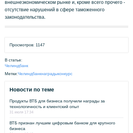
внешнеэкономическом рынке и, кроме всего прочего -
отсутствие нарушений в сфере таможенного
законодательства.
Просмотров: 1147
В статье:
Челиндбанк
Метки:
Челиндбанк
награды
конкурс
Новости по теме
Продукты ВТБ для бизнеса получили награды за
технологичность и клиентский опыт
31 июля 17:34
ВТБ признан лучшим цифровым банком для крупного
бизнеса