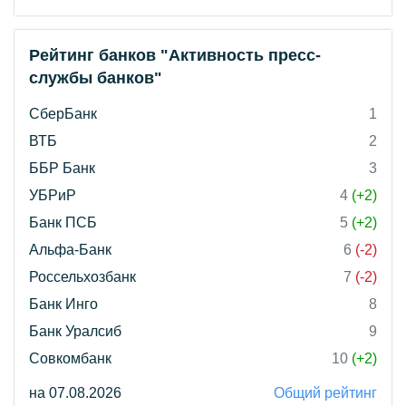
Рейтинг банков "Активность пресс-
службы банков"
СберБанк
1
ВТБ
2
ББР Банк
3
УБРиР
4
(+2)
Банк ПСБ
5
(+2)
Альфа-Банк
6
(-2)
Россельхозбанк
7
(-2)
Банк Инго
8
Банк Уралсиб
9
Совкомбанк
10
(+2)
на 07.08.2026
Общий рейтинг