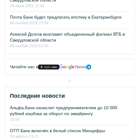
Свердловской области
28 июля 2021 11:34
Почта Банк будет предлагать ипотеку в Екатеринбурге
09 ноября 2018 15:54
Алексей Долгов возглавит объединенный филиал ВТБ в
Свердловской области
06 ноября 2018 13:30
Читайте нас в
Последние новости
Альфа-Банк начислит предпринимателям до 10 000
рублей кэшбэка за оборот по эквайрингу
10:00
ОТП Банк включён в белый список Минцифры
06 августа 21:27