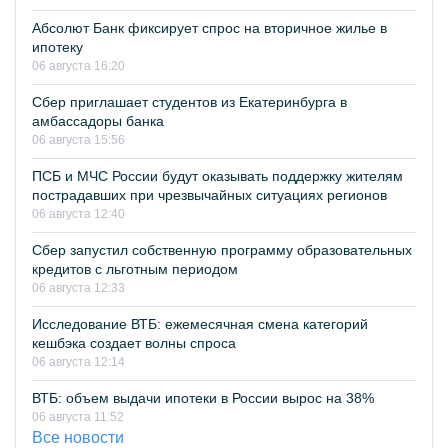
Абсолют Банк фиксирует спрос на вторичное жилье в
ипотеку
06 августа 16:20
Сбер приглашает студентов из Екатеринбурга в
амбассадоры банка
06 августа 15:56
ПСБ и МЧС России будут оказывать поддержку жителям
пострадавших при чрезвычайных ситуациях регионов
06 августа 12:40
Сбер запустил собственную программу образовательных
кредитов с льготным периодом
06 августа 12:33
Исследование ВТБ: ежемесячная смена категорий
кешбэка создает волны спроса
06 августа 12:14
ВТБ: объем выдачи ипотеки в России вырос на 38%
06 августа 11:52
Все новости