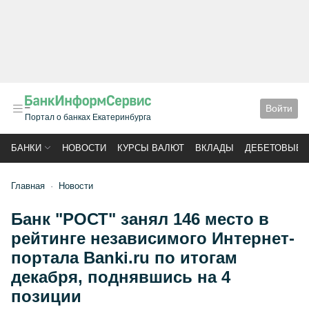
Войти
Портал о банках Екатеринбурга
БАНКИ
НОВОСТИ
КУРСЫ ВАЛЮТ
ВКЛАДЫ
ДЕБЕТОВЫЕ 
Главная
Новости
Банк "РОСТ" занял 146 место в
рейтинге независимого Интернет-
портала Banki.ru по итогам
декабря, поднявшись на 4
позиции