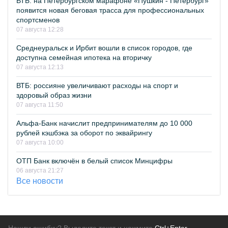
ВТБ: на Петербургском марафоне «Пушкин - Петербург»
появится новая беговая трасса для профессиональных
спортсменов
07 августа 12:28
Среднеуральск и Ирбит вошли в список городов, где
доступна семейная ипотека на вторичку
07 августа 12:13
ВТБ: россияне увеличивают расходы на спорт и
здоровый образ жизни
07 августа 11:50
Альфа-Банк начислит предпринимателям до 10 000
рублей кэшбэка за оборот по эквайрингу
07 августа 10:00
ОТП Банк включён в белый список Минцифры
06 августа 21:27
Все новости