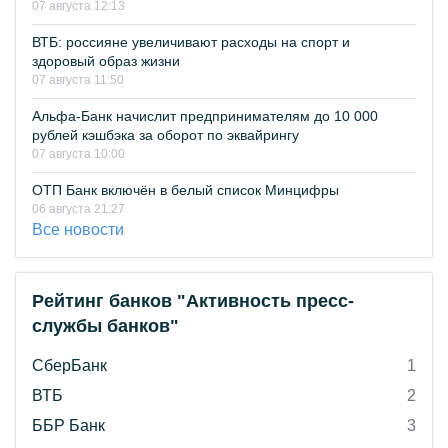
07 августа 12:13
ВТБ: россияне увеличивают расходы на спорт и
здоровый образ жизни
07 августа 11:50
Альфа-Банк начислит предпринимателям до 10 000
рублей кэшбэка за оборот по эквайрингу
07 августа 10:00
ОТП Банк включён в белый список Минцифры
06 августа 21:27
Все новости
Рейтинг банков "Активность пресс-
службы банков"
СберБанк
1
ВТБ
2
ББР Банк
3