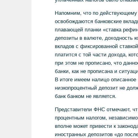
Напомним, что по действующему 
освобождаются банковские вклады
плавающей планки «ставка рефина
депозиты в валюте, доходность к
вкладов с фиксированной ставкой 
платится с той части дохода, ко
при этом не прописано, что данн
банки, как не прописана и ситуа
В итоге имеем налицо описанное
низкопроцентный депозит не долж
банк банком не является.
Представители ФНС отмечают, чт
процентным налогом, независимо
вполне может привести к законод
иностранных депозитов «до после