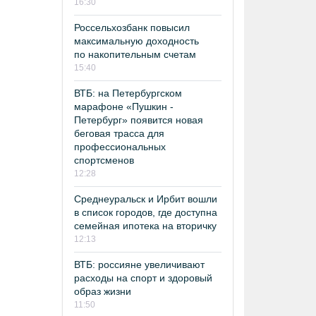
16:30
Россельхозбанк повысил
максимальную доходность
по накопительным счетам
15:40
ВТБ: на Петербургском
марафоне «Пушкин -
Петербург» появится новая
беговая трасса для
профессиональных
спортсменов
12:28
Среднеуральск и Ирбит вошли
в список городов, где доступна
семейная ипотека на вторичку
12:13
ВТБ: россияне увеличивают
расходы на спорт и здоровый
образ жизни
11:50