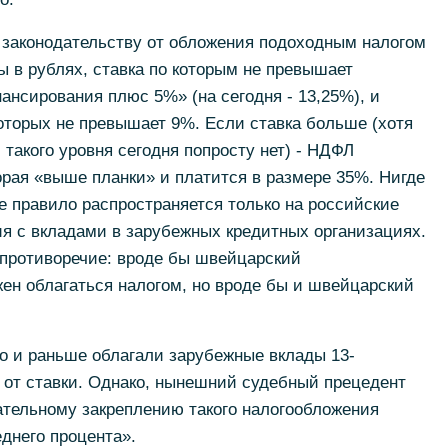
законодательству от обложения подоходным налогом
 в рублях, ставка по которым не превышает
нсирования плюс 5%» (на сегодня - 13,25%), и
оторых не превышает 9%. Если ставка больше (хотя
такого уровня сегодня попросту нет) - НДФЛ
торая «выше планки» и платится в размере 35%. Нигде
ое правило распространяется только на российские
ция с вкладами в зарубежных кредитных организациях.
 противоречие: вроде бы швейцарский
ен облагаться налогом, но вроде бы и швейцарский
о и раньше облагали зарубежные вклады 13-
 от ставки. Однако, нынешний судебный прецедент
ательному закреплению такого налогообложения
днего процента».