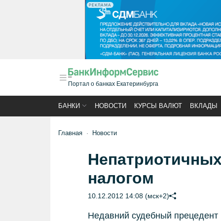
РЕКЛАМА
Портал о банках Екатеринбурга
БАНКИ
НОВОСТИ
КУРСЫ ВАЛЮТ
ВКЛАДЫ
Главная
Новости
Непатриотичных
налогом
10.12.2012 14:08 (мск+2)
Недавний судебный прецедент 