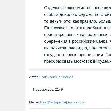
Отдельные экономисты поспешили 
особых доходов. Однако, не стои
то деньги это, как правило, боль
Еще важнее то, что подобный шаг
ориентированных на постоянные 
сбережения в российские банки. 
вкладчиков, очевидно, является н
государственные организации. Та
преобразовать московский судеб
Автор:
Алексей Прокопьев
Просмотров: 2149
Метки:
БанкИнформСервис
налоги