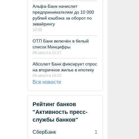
Альфа-Банк начислит
предпринимателям до 10 000
рублей кэшбэка за оборот по
эквайрингу
10:00
ОТП Банк включён в белый
список Минцифры
06 августа 21:27
Абсолют Банк фиксирует спрос
на вторичное жилье в ипотеку
06 августа 16:20
Все новости
Рейтинг банков
"Активность пресс-
службы банков"
СберБанк
1