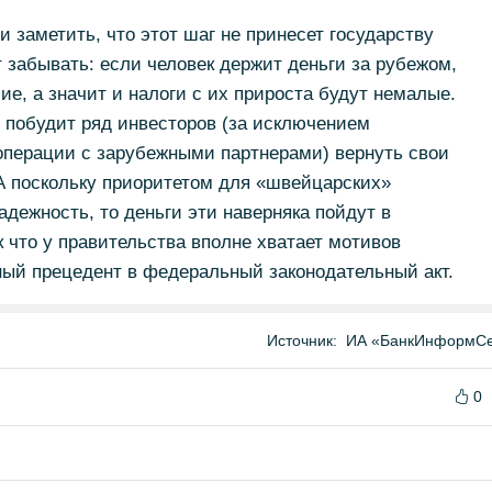
заметить, что этот шаг не принесет государству
т забывать: если человек держит деньги за рубежом,
шие, а значит и налоги с их прироста будут немалые.
 побудит ряд инвесторов (за исключением
операции с зарубежными партнерами) вернуть свои
А поскольку приоритетом для «швейцарских»
адежность, то деньги эти наверняка пойдут в
к что у правительства вполне хватает мотивов
ный прецедент в федеральный законодательный акт.
Источник:
ИА «БанкИнформСе
0