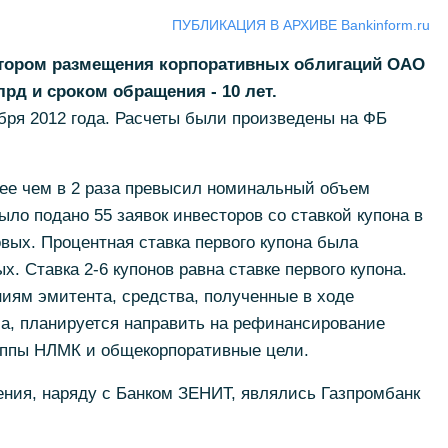
ПУБЛИКАЦИЯ В АРХИВЕ Bankinform.ru
тором размещения корпоративных облигаций ОАО
рд и сроком обращения - 10 лет.
абря 2012 года. Расчеты были произведены на ФБ
лее чем в 2 раза превысил номинальный объем
ло подано 55 заявок инвесторов со ставкой купона в
овых. Процентная ставка первого купона была
х. Ставка 2-6 купонов равна ставке первого купона.
ниям эмитента, средства, полученные в ходе
а, планируется направить на рефинансирование
уппы НЛМК и общекорпоративные цели.
ния, наряду с Банком ЗЕНИТ, являлись Газпромбанк