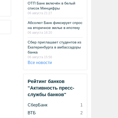
ОТП Банк включён в белый
список Минцифры
06 августа 21:27
Абсолют Банк фиксирует спрос
на вторичное жилье в ипотеку
06 августа 16:20
Сбер приглашает студентов из
Екатеринбурга в амбассадоры
банка
06 августа 15:56
Все новости
Рейтинг банков
"Активность пресс-
службы банков"
СберБанк
1
ВТБ
2