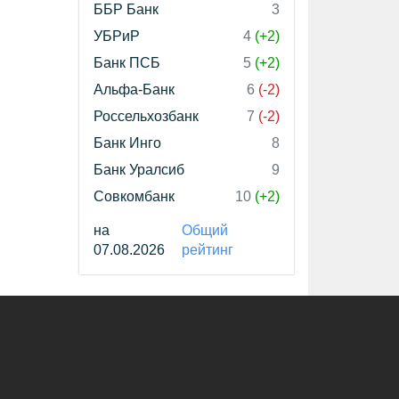
ББР Банк
3
УБРиР
4
(+2)
Банк ПСБ
5
(+2)
Альфа-Банк
6
(-2)
Россельхозбанк
7
(-2)
Банк Инго
8
Банк Уралсиб
9
Совкомбанк
10
(+2)
на
Общий
07.08.2026
рейтинг