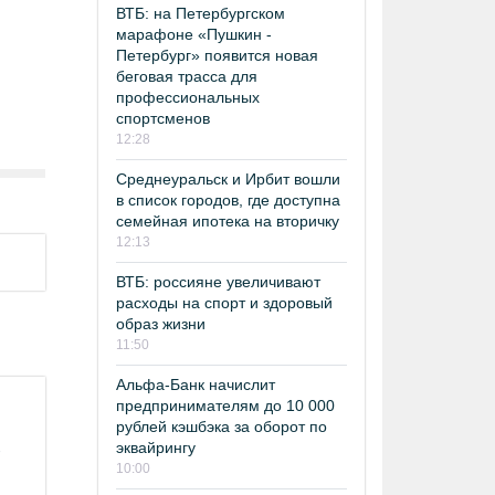
ВТБ: на Петербургском
марафоне «Пушкин -
Петербург» появится новая
беговая трасса для
профессиональных
спортсменов
12:28
Среднеуральск и Ирбит вошли
в список городов, где доступна
семейная ипотека на вторичку
12:13
ВТБ: россияне увеличивают
расходы на спорт и здоровый
образ жизни
11:50
Альфа-Банк начислит
предпринимателям до 10 000
рублей кэшбэка за оборот по
эквайрингу
-
10:00