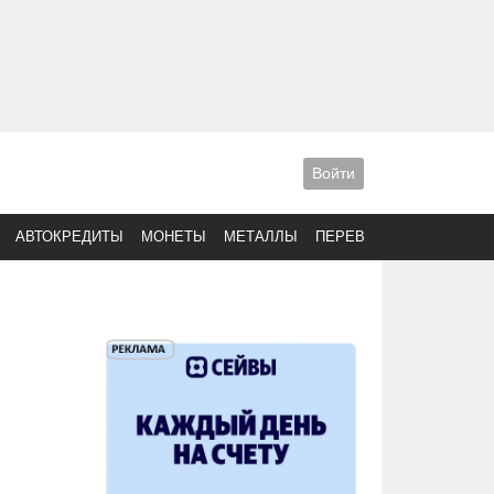
Войти
АВТОКРЕДИТЫ
МОНЕТЫ
МЕТАЛЛЫ
ПЕРЕВОДЫ