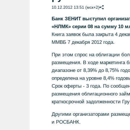
10.12.2012 13:51 (мск+2)
Банк ЗЕНИТ выступил организа
«НЛМК» серии 08 на сумму 10 мл
Книга заявок была закрыта 4 дек
ММВБ 7 декабря 2012 года.
При этом спрос на облигации бо
размещения. В ходе маркетинга бы
диапазоне от 8,39% до 8,75% год
определена на уровне 8,4% годовы
Срок оферты - 3 года. По сообще
размещения облигационного займ
краткосрочной задолженности Гр
Другими организаторами размеще
и РОСБАНК.