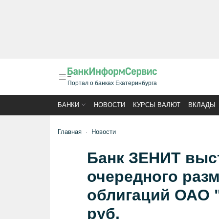
Портал о банках Екатеринбурга
БАНКИ
НОВОСТИ
КУРСЫ ВАЛЮТ
ВКЛАДЫ
Главная
Новости
Банк ЗЕНИТ выс
очередного раз
облигаций ОАО 
руб.