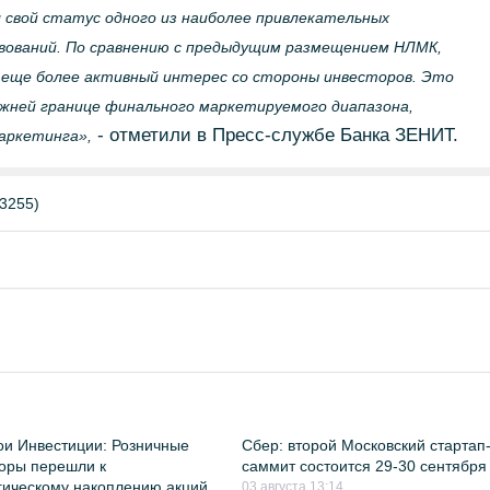
свой статус одного из наиболее привлекательных
вований. По сравнению с предыдущим размещением НЛМК,
 еще более активный интерес со стороны инвесторов. Это
жней границе финального маркетируемого диапазона,
- отметили в Пресс-службе Банка ЗЕНИТ.
аркетинга»,
3255)
и Инвестиции: Розничные
Сбер: второй Московский стартап
оры перешли к
саммит состоится 29-30 сентября
гическому накоплению акций
03 августа 13:14