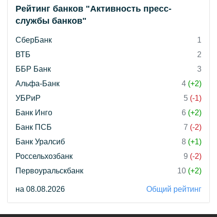
Рейтинг банков "Активность пресс-
службы банков"
СберБанк
1
ВТБ
2
ББР Банк
3
Альфа-Банк
4
(+2)
УБРиР
5
(-1)
Банк Инго
6
(+2)
Банк ПСБ
7
(-2)
Банк Уралсиб
8
(+1)
Россельхозбанк
9
(-2)
Первоуральскбанк
10
(+2)
на 08.08.2026
Общий рейтинг