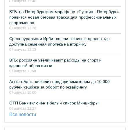
07 августа 15:40
ВТБ: на Петербургском марафоне «Пушкин - Петербург»
появится новая беговая трасса для профессиональных
спортсменов
07 августа 12:28
Среднеуральск и Ирбит вошли в список городов, где
доступна семейная ипотека на вторичку
07 августа 12:13
ВТБ: россияне увеличивают расходы на спорт и
здоровый образ жизни
07 августа 11:50
Альфа-Банк начислит предпринимателям до 10 000
рублей кэшбэка за оборот по эквайрингу
07 августа 10:00
ОТП Банк включён в белый список Минцифры
06 августа 21:27
Все новости