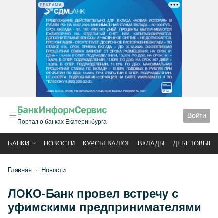
РЕКЛАМА
Войти
Портал о банках Екатеринбурга
БАНКИ
НОВОСТИ
КУРСЫ ВАЛЮТ
ВКЛАДЫ
ДЕБЕТОВЫЕ 
Главная
Новости
ЛОКО-Банк провел встречу с
уфимскими предпринимателями