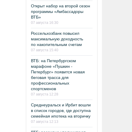
Открыт набор на второй сезон
программы «Амбассадоры
ВТБ»
07 августа 16:30
Россельхозбанк повысил
максимальную доходность
по накопительным счетам
07 августа 15:40
ВТБ: на Петербургском
марафоне «Пушкин -
Петербург» появится новая
беговая трасса для
профессиональных
спортсменов
07 августа 12:28
Среднеуральск и Ирбит вошли
в список городов, где доступна
семейная ипотека на вторичку
07 августа 12:13