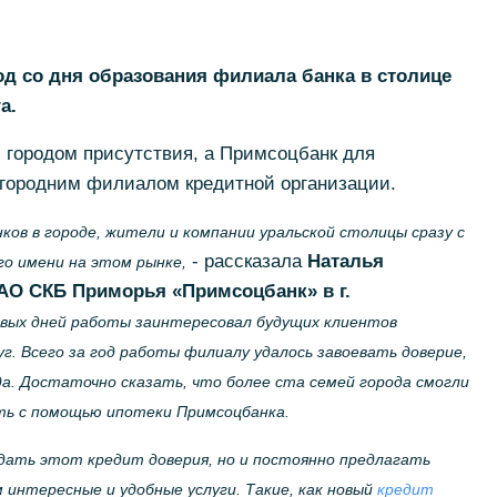
од со дня образования филиала банка в столице
а.
м городом присутствия, а Примсоцбанк для
огородним филиалом кредитной организации.
ов в городе, жители и компании уральской столицы сразу с
- рассказала
Наталья
го имени на этом рынке,
АО СКБ Приморья «Примсоцбанк» в г.
вых дней работы заинтересовал будущих клиентов
г. Всего за год работы филиалу удалось завоевать доверие,
да. Достаточно сказать, что более ста семей города смогли
ь с помощью ипотеки Примсоцбанка.
вдать этот кредит доверия, но и постоянно предлагать
интересные и удобные услуги. Такие, как новый
кредит