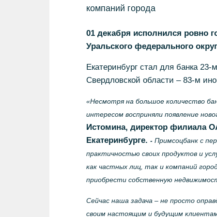
компаний города
01 декабря исполнился ровно г
Уральского федерального округ
Екатеринбург стал для банка 23-
Свердловской области – 83-м ин
«Несмотря на большое количество банк
интересом восприняли появление ново
Истомина, директор филиала О
Екатеринбурге.
-
Примсоцбанк с пер
практичностью своих продуктов и услу
как частных лиц, так и компаний горо
приобрести собственную недвижимост
Сейчас наша задача – не просто опра
своим настоящим и будущим клиентам 