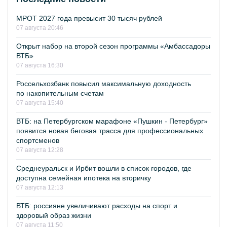
МРОТ 2027 года превысит 30 тысяч рублей
07 августа 20:46
Открыт набор на второй сезон программы «Амбассадоры
ВТБ»
07 августа 16:30
Россельхозбанк повысил максимальную доходность
по накопительным счетам
07 августа 15:40
ВТБ: на Петербургском марафоне «Пушкин - Петербург»
появится новая беговая трасса для профессиональных
спортсменов
07 августа 12:28
Среднеуральск и Ирбит вошли в список городов, где
доступна семейная ипотека на вторичку
07 августа 12:13
ВТБ: россияне увеличивают расходы на спорт и
здоровый образ жизни
07 августа 11:50