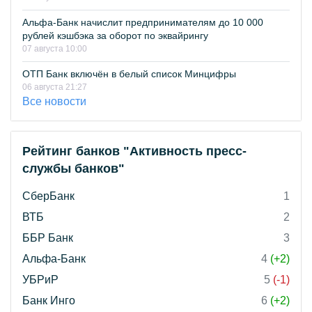
Альфа-Банк начислит предпринимателям до 10 000
рублей кэшбэка за оборот по эквайрингу
07 августа 10:00
ОТП Банк включён в белый список Минцифры
06 августа 21:27
Все новости
Рейтинг банков "Активность пресс-
службы банков"
СберБанк
1
ВТБ
2
ББР Банк
3
Альфа-Банк
4
(+2)
УБРиР
5
(-1)
Банк Инго
6
(+2)