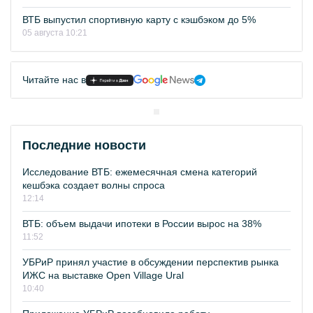
ВТБ выпустил спортивную карту с кэшбэком до 5%
05 августа 10:21
Читайте нас в
Последние новости
Исследование ВТБ: ежемесячная смена категорий
кешбэка создает волны спроса
12:14
ВТБ: объем выдачи ипотеки в России вырос на 38%
11:52
УБРиР принял участие в обсуждении перспектив рынка
ИЖС на выставке Open Village Ural
10:40