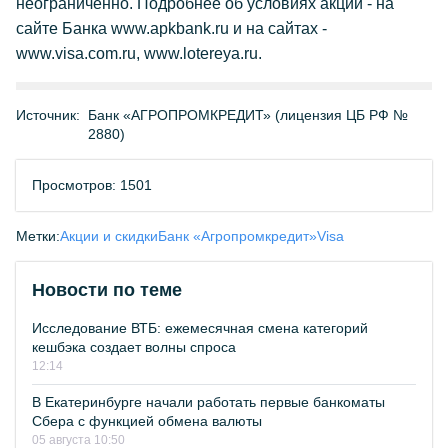
неограниченно. Подробнее об условиях акции - на
сайте Банка www.apkbank.ru и на сайтах -
www.visa.com.ru, www.lotereya.ru.
Источник:
Банк «АГРОПРОМКРЕДИТ» (лицензия ЦБ РФ №
2880)
Просмотров: 1501
Метки:
Акции и скидки
Банк «Агропромкредит»
Visa
Новости по теме
Исследование ВТБ: ежемесячная смена категорий
кешбэка создает волны спроса
12:14
В Екатеринбурге начали работать первые банкоматы
Сбера с функцией обмена валюты
05 августа 10:50