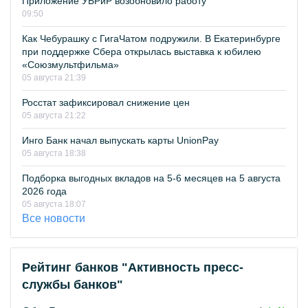
Приложение УБРиР возобновило работу
09:50
Как Чебурашку с ГигаЧатом подружили. В Екатеринбурге
при поддержке Сбера открылась выставка к юбилею
«Союзмультфильма»
05 августа 21:39
Росстат зафиксировал снижение цен
05 августа 21:22
Инго Банк начал выпускать карты UnionPay
05 августа 18:38
Подборка выгодных вкладов на 5-6 месяцев на 5 августа
2026 года
05 августа 18:07
Все новости
Рейтинг банков "Активность пресс-
службы банков"