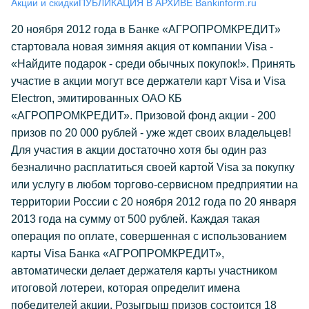
Акции и скидки
ПУБЛИКАЦИЯ В АРХИВЕ Bankinform.ru
20 ноября 2012 года в Банке «АГРОПРОМКРЕДИТ»
стартовала новая зимняя акция от компании Visa -
«Найдите подарок - среди обычных покупок!». Принять
участие в акции могут все держатели карт Visa и Visa
Electron, эмитированных ОАО КБ
«АГРОПРОМКРЕДИТ». Призовой фонд акции - 200
призов по 20 000 рублей - уже ждет своих владельцев!
Для участия в акции достаточно хотя бы один раз
безналично расплатиться своей картой Visa за покупку
или услугу в любом торгово-сервисном предприятии на
территории России с 20 ноября 2012 года по 20 января
2013 года на сумму от 500 рублей. Каждая такая
операция по оплате, совершенная с использованием
карты Visa Банка «АГРОПРОМКРЕДИТ»,
автоматически делает держателя карты участником
итоговой лотереи, которая определит имена
победителей акции. Розыгрыш призов состоится 18