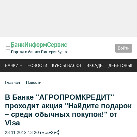
Войти
Портал о банках Екатеринбурга
БАНКИ
НОВОСТИ
КУРСЫ ВАЛЮТ
ВКЛАДЫ
ДЕБЕТОВЫЕ 
Главная
Новости
В Банке "АГРОПРОМКРЕДИТ"
проходит акция "Найдите подарок
– среди обычных покупок!" от
Visa
23.11.2012 13:20 (мск+2)