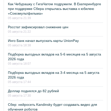
Как Чебурашку с ГигаЧатом подружили. В Екатеринбурге
при поддержке Сбера открылась выставка к юбилею
«Союзмультфильма»
05 августа 21:39
Росстат зафиксировал снижение цен
05 августа 21:22
Инго Банк начал выпускать карты UnionPay
05 августа 18:38
Подборка выгодных вкладов на 5-6 месяцев на 5 августа
2026 года
05 августа 18:07
Подборка выгодных вкладов на 3-4 месяца на 5 августа
2026 года
05 августа 17:44
Доллар поднялся до 82 рублей
05 августа 17:30
Сбер: нейросеть Kandinsky будет создавать видео для
обучения роботов