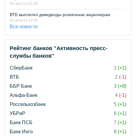
05 августа 15:30
ВТБ выплатил дивиденды розничным акционерам
05 августа 14:56
Все новости
Рейтинг банков "Активность пресс-
службы банков"
СберБанк
1
(+1)
ВТБ
2
(-1)
ББР Банк
3
(+9)
Альфа-Банк
4
(-1)
Россельхозбанк
5
(+1)
УБРиР
6
(+1)
Банк ПСБ
7
(+1)
Банк Инго
8
(+1)