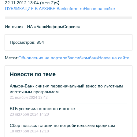
22.11.2012 13:04 (мск+2)
ПУБЛИКАЦИЯ В АРХИВЕ Bankinform.ru
Новое на сайте
Источник:
ИА «БанкИнформСервис»
Просмотров: 954
Метки:
Обновления на портале
Запсибкомбанк
Новое на сайте
Новости по теме
Альфа-Банк снизил первоначальный взнос по льготным
ипотечным программам
21 ноября 2024 13:42
ВТБ увеличил ставки по ипотеке
23 октября 2024 14:20
Сбер повысил ставки по потребительским кредитам
18 октября 2024 12:18