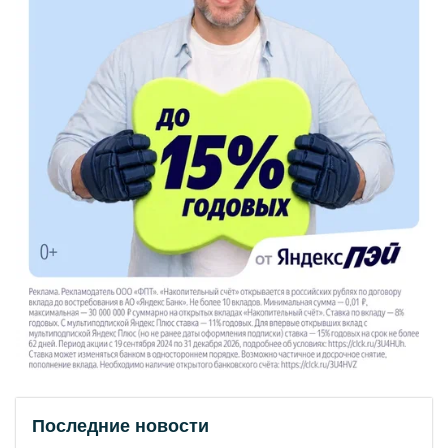
Последние новости