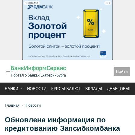
РЕКЛАМА
Войти
Портал о банках Екатеринбурга
БАНКИ
НОВОСТИ
КУРСЫ ВАЛЮТ
ВКЛАДЫ
ДЕБЕТОВЫЕ 
Главная
Новости
Обновлена информация по
кредитованию Запсибкомбанка