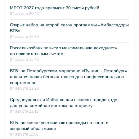
МРОТ 2027 года превысит 30 тысяч рублей
07 августа 20:46
Открыт набор на второй сезон программы «Амбассадоры
ВТБ»
07 августа 16:30
Россельхозбанк повысил максимальную доходность
по накопительным счетам
07 августа 15:40
ВТБ: на Петербургском марафоне «Пушкин - Петербург»
появится новая беговая трасса для профессиональных
спортсменов
07 августа 12:28
Среднеуральск и Ирбит вошли в список городов, где
доступна семейная ипотека на вторичку
07 августа 12:13
ВТБ: россияне увеличивают расходы на спорт и
здоровый образ жизни
07 августа 11:50