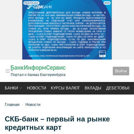
РЕКЛАМА
Войти
Портал о банках Екатеринбурга
БАНКИ
НОВОСТИ
КУРСЫ ВАЛЮТ
ВКЛАДЫ
ДЕБЕТОВЫЕ 
Главная
Новости
СКБ-банк – первый на рынке
кредитных карт