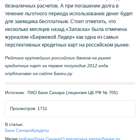
безналичных расчетов. А при погашении долга в
течение льготного периода использование денег будет
для заемщика бесплатным. Стоит отметить, что
несколько месяцев назад «Запаска» была отмечена
журналом «Биржевой Лидер» как одна из самых
перспективных кредитных карт на российском рынке.
Рейтинг крупнейших российских банков на рынке
кредитных карт за первое полугодие 2012 года
опубликован на сайте Банки.ру
Источник:
ПАО Банк Синара (лицензия ЦБ РФ № 705)
Просмотров: 1711
В статье:
Банк Синара
Кредиты
Метки:
рейтинг
Банк Синара
О кредитных картах
Банки.ру