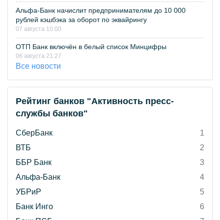
Альфа-Банк начислит предпринимателям до 10 000
рублей кэшбэка за оборот по эквайрингу
07 августа 10:00
ОТП Банк включён в белый список Минцифры
06 августа 21:27
Все новости
Рейтинг банков "Активность пресс-
службы банков"
СберБанк
1
ВТБ
2
ББР Банк
3
Альфа-Банк
4
УБРиР
5
Банк Инго
6