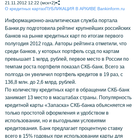
21.11.2012 12:22 (мск+2)
О кредитных картах
ПУБЛИКАЦИЯ В АРХИВЕ Bankinform.ru
Информационно-аналитическая служба портала
Банки.ру подготовила рейтинг крупнейших российских
банков на рынке кредитных карт по итогам первого
полугодия 2012 года. Авторы рейтинга отметили, что
среди банков, у которых портфель ссуд по картам
превышает 1 млрд. рублей, первое место в России по
темпам роста портфеля показал СКБ-банк. Всего за
полгода он увеличил портфель кредитов в 19 раз, с
136,8 млн. до 2,6 млрд. рублей.
По количеству кредитных карт в обращении СКБ-банк
занимает 13 место в масштабах страны. Популярность
кредитной карты «Запаска» СКБ-банка объясняется не
только простотой оформления и удобством в
использовании, но и выгодными условиями
кредитования. Банк предлагает процентную ставку
всего в 15% годовых при использовании карты для