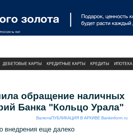
ДЕБЕТОВЫЕ КАРТЫ
КРЕДИТНЫЕ КАРТЫ
КРЕДИТЫ
ИПОТЕКА
чила обращение наличных
рий Банка "Кольцо Урала"
Валюта
ПУБЛИКАЦИЯ В АРХИВЕ Bankinform.ru
о внедрения еще далеко