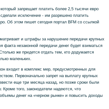
 который запрещает платить более 2,5 тысячи евро
 сделали исключение - им разрешено платить
ро. Об этом пишет сегодня портал BFM со ссылкой
сматривает и штрафы за нарушение передачи крупных
ия факта незаконной передачи денег будет взиматься
только же придется отдать тем, кто додумается
лько маленьких.
кон входит в комплекс мер, предусмотренных для
твом. Первоначально запрет на выплату крупных
вести еще три месяца назад, но позже сроки были
. Кроме того, законодатели надеются, что
 объемы денег на «черном рынке» и повысить доходы