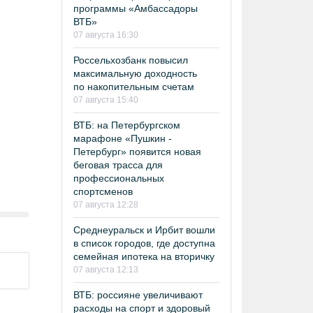
программы «Амбассадоры
ВТБ»
07 августа 16:30
Россельхозбанк повысил
максимальную доходность
по накопительным счетам
07 августа 15:40
ВТБ: на Петербургском
марафоне «Пушкин -
Петербург» появится новая
беговая трасса для
профессиональных
спортсменов
07 августа 12:28
Среднеуральск и Ирбит вошли
в список городов, где доступна
семейная ипотека на вторичку
07 августа 12:13
ВТБ: россияне увеличивают
расходы на спорт и здоровый