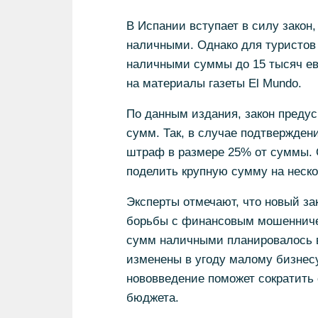
В Испании вступает в силу закон,
наличными. Однако для туристов
наличными суммы до 15 тысяч ев
на материалы газеты El Mundo.
По данным издания, закон преду
сумм. Так, в случае подтвержден
штраф в размере 25% от суммы. С
поделить крупную сумму на неско
Эксперты отмечают, что новый за
борьбы с финансовым мошенничес
сумм наличными планировалось в
изменены в угоду малому бизнесу
нововведение поможет сократить
бюджета.