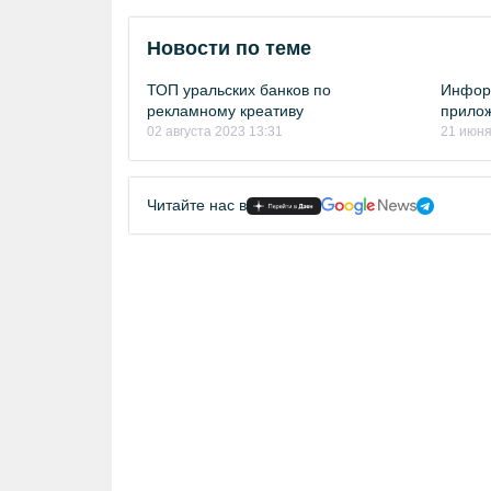
Новости по теме
ТОП уральских банков по
Инфор
рекламному креативу
прило
02 августа 2023 13:31
21 июня
Читайте нас в