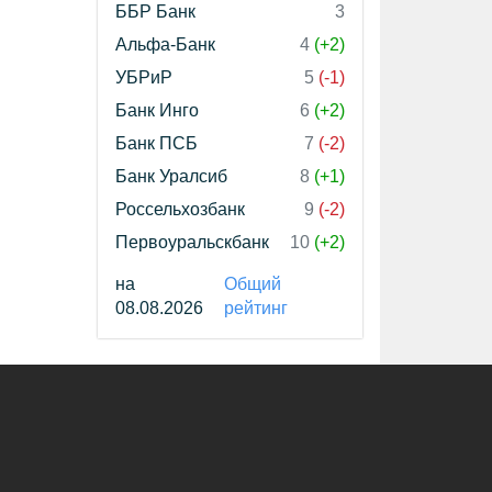
ББР Банк
3
Альфа-Банк
4
(+2)
УБРиР
5
(-1)
Банк Инго
6
(+2)
Банк ПСБ
7
(-2)
Банк Уралсиб
8
(+1)
Россельхозбанк
9
(-2)
Первоуральскбанк
10
(+2)
на
Общий
08.08.2026
рейтинг