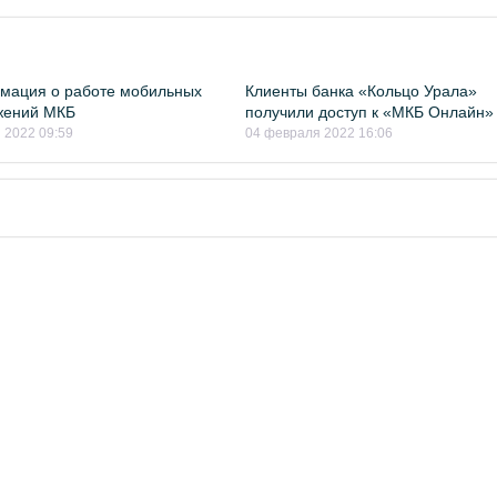
мация о работе мобильных
Клиенты банка «Кольцо Урала»
жений МКБ
получили доступ к «МКБ Онлайн»
 2022 09:59
04 февраля 2022 16:06