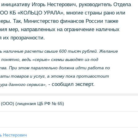
 инициативу Игорь Нестерович, руководитель Отдела
ОО КБ «КОЛЬЦО УРАЛА», многие страны рано или
еры. Так, Министерство финансов России также
ния мер, направленных на ограничение наличных
 их прозрачности.
ть наличные расчеты свыше 600 тысяч рублей. Желание
 понятно, ведь «серые» схемы выводят из-под
тва. При этом параллельно должна идти работа по
аты товаров и услуг, а этому пока противостоит
- сообщил эксперт.
ра данного сервиса»,
(ООО) (лицензия ЦБ РФ № 65)
ь Нестерович