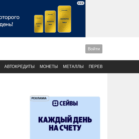
Войти
АВТОКРЕДИТЫ
МОНЕТЫ
МЕТАЛЛЫ
ПЕРЕВОДЫ