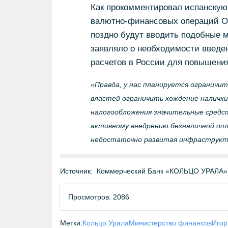
Как прокомментировал испанскую
валютно-финансовых операций О
поздно будут вводить подобные м
заявляло о необходимости введе
расчетов в России для повышения
«Правда, у нас планируется ограничи
властей ограничить хождение налички
налогообложения значительные средс
активному внедрению безналичной опл
недостаточно развитая инфраструкту
Источник:
Коммерческий Банк «КОЛЬЦО УРАЛА» 
Просмотров: 2086
Метки:
Кольцо Урала
Министерство финансов
Игор