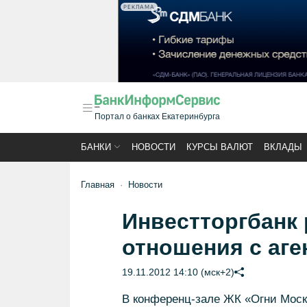
РЕКЛАМА
Портал о банках Екатеринбурга
БАНКИ
НОВОСТИ
КУРСЫ ВАЛЮТ
ВКЛАДЫ
Главная
Новости
Инвестторгбанк 
отношения с аг
19.11.2012 14:10 (мск+2)
В конференц-зале ЖК «Огни Москв