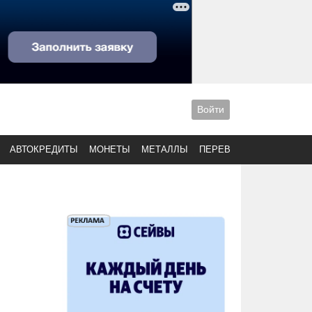
Войти
АВТОКРЕДИТЫ
МОНЕТЫ
МЕТАЛЛЫ
ПЕРЕВОДЫ