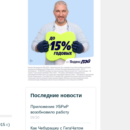
Последние новости
Приложение УБРиР
возобновило работу
09:50
5 г.)
Как Чебурашку с ГигаЧатом