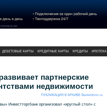
ДЕБЕТОВЫЕ КАРТЫ
КРЕДИТНЫЕ КАРТЫ
КРЕДИТЫ
ИПОТЕКА
развивает партнерские
ентствами недвижимости
ПУБЛИКАЦИЯ В АРХИВЕ Bankinform.ru
ы» Инвестторгбанк организовал «круглый стол» с