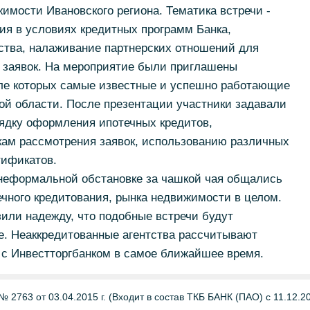
имости Ивановского региона. Тематика встречи -
ия в условиях кредитных программ Банка,
ства, налаживание партнерских отношений для
заявок. На мероприятие были приглашены
сле которых самые известные и успешно работающие
ой области. После презентации участники задавали
ядку оформления ипотечных кредитов,
кам рассмотрения заявок, использованию различных
тификатов.
 неформальной обстановке за чашкой чая общались
чного кредитования, рынка недвижимости в целом.
зили надежду, что подобные встречи будут
е. Неаккредитованные агентства рассчитывают
 с Инвестторгбанком в самое ближайшее время.
 2763 от 03.04.2015 г. (Входит в состав ТКБ БАНК (ПАО) с 11.12.201