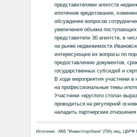
представителями агентств недвиж
ипотечное кредитование, изменен
обсуждение вопросов сотрудниче
увеличения объема поступающих 
представители 30 агентств, в чи
на рынке недвижимости Ивановск
интересующие их вопросы по пор
предоставлению документов, сро
государственных субсидий и сер
В ходе мероприятия участники в
на профессиональные темы ипоте
Участники «круглого стола» выра
проводиться на регулярной основ
наладить партнерские отношения
Источник:
АКБ "Инвестторгбанк" (ПА) лиц. ЦБРФ №