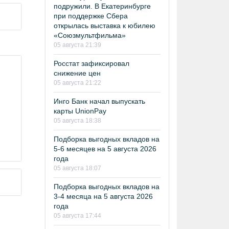
подружили. В Екатеринбурге
при поддержке Сбера
открылась выставка к юбилею
«Союзмультфильма»
05 августа 21:39
Росстат зафиксировал
снижение цен
05 августа 21:22
Инго Банк начал выпускать
карты UnionPay
05 августа 18:38
Подборка выгодных вкладов на
5-6 месяцев на 5 августа 2026
года
05 августа 18:07
Подборка выгодных вкладов на
3-4 месяца на 5 августа 2026
года
05 августа 17:44