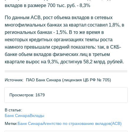
вкладов в размере 700 тыс. руб. - 8,3%
По данным АСВ, рост объема вкладов в сетевых
многофилиальных банках за квартал составил 1,8%, в
региональных банках - 1,5%. В то же время в
некоторых кредитных организациях темпы роста
намного превышали средний показатель: так, в СКБ-
банке объем вкладов физических лиц в третьем
квартале вырос на 9,3%, достигнув 58,2 млрд. рублей.
Источник:
ПАО Банк Синара (лицензия ЦБ РФ № 705)
Просмотров: 1679
В статье:
Банк Синара
Вклады
Метки:
Банк Синара
Агентство по страхованию вкладов(АСВ)