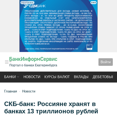
РЕКЛАМА
Войти
Портал о банках Екатеринбурга
БАНКИ
НОВОСТИ
КУРСЫ ВАЛЮТ
ВКЛАДЫ
ДЕБЕТОВЫЕ 
Главная
Новости
СКБ-банк: Россияне хранят в
банках 13 триллионов рублей