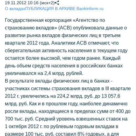
19.11.2012 10:16 (мск+2)
О вкладах
ПУБЛИКАЦИЯ В АРХИВЕ Bankinform.ru
Государственная корпорация «Агентство по
страхованию вкладов» (АСВ) опубликовала данные о
развитии рынка вкладов физических лиц в третьем
квартале 2012 года. Аналитики АСВ отмечают, что
сберегательная активность населения в текущем году
остается более высокой, чем годом ранее. Каждый
день объем средств населения в российских банках
увеличивался на 2,4 млрд. рублей.
В результате вклады физических лиц в банках -
участниках системы страхования вкладов в III квартале
2012 г. увеличились на 224,2 млрд. руб. до 13 057,6
млрд. руб. Как и в прошлом году, наиболее динамично
росли вклады, находящиеся в пределах сумм от 400 до
700 тыс. руб. Средний уровень взвешенных ставок на
1 октября 2012 г. по рублевым годовым вкладам в
размере 100 тыс. руб. составил 8% годовых, а для