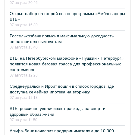
07 августа 20:46
Открыт набор на второй сезон программы «Амбассадоры
ВТБ»
07 августа 16:30
Россельхозбанк повысил максимальную доходность
по накопительным счетам
07 августа 15:40
ВТБ: на Петербургском марафоне «Пушкин - Петербург»
появится новая беговая трасса для профессиональных
спортсменов
07 августа 12:28
Среднеуральск и Ирбит вошли в список городов, где
доступна семейная ипотека на вторичку
07 августа 12:13
ВТБ: россияне увеличивают расходы на спорт и
здоровый образ жизни
07 августа 11:50
Альфа-Банк начислит предпринимателям до 10 000