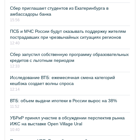
Сбер приглашает студентов из Екатеринбурга в
амбассадоры банка
15:56
ПСБ и МЧС России будут оказывать поддержку жителям
пострадавших при чрезвычайных ситуациях регионов
12:40
Сбер запустил собственную программу образовательных
кредитов с льготным периодом
12:33
Исследование ВТБ: ежемесячная смена категорий
кешбэка создает волны спроса
12:14
ВТБ: объем выдачи ипотеки в России вырос на 38%
11:52
УБРиР принял участие в обсуждении перспектив рынка
ИЖС на выставке Open Village Ural
10:40