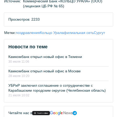
Источник:
Коммерческий Банк «КОЛЬЦО УРАЛА» (ООО)
(лицензия ЦБ РФ № 65)
Просмотров: 2233
Метки:
поздравления
Кольцо Урала
филиальная сеть
Сургут
Новости по теме
Камкомбанк открыл новый офис в Тюмени
30 июля 11:06
Камкомбанк открыл новый офис в Москве
28 июля 10:20
УБРиР заключил соглашение о сотрудничестве с
Карабашским городским округом (Челябинская область)
21 июля 10:02
Читайте нас в