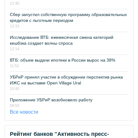
12:40
Сбер запустил собственную программу образовательных
кредитов с льготным периодом
12:33
Исследование ВТБ: ежемесячная смена категорий
кешбэка создает волны спроса
12:14
ВТБ: объем выдачи ипотеки в России вырос на 38%
11:52
УБРиР принял участие в обсуждении перспектив рынка
ИЖС на выставке Open Village Ural
10:40
Приложение УБРиР возобновило работу
09:50
Все новости
Рейтинг банков "Активность пресс-