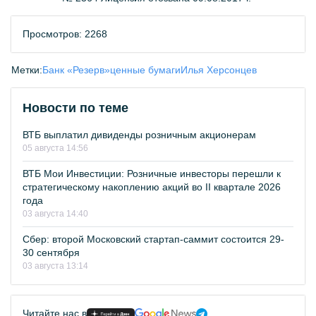
Просмотров: 2268
Метки:
Банк «Резерв»
ценные бумаги
Илья Херсонцев
Новости по теме
ВТБ выплатил дивиденды розничным акционерам
05 августа 14:56
ВТБ Мои Инвестиции: Розничные инвесторы перешли к
стратегическому накоплению акций во II квартале 2026
года
03 августа 14:40
Сбер: второй Московский стартап-саммит состоится 29-
30 сентября
03 августа 13:14
Читайте нас в