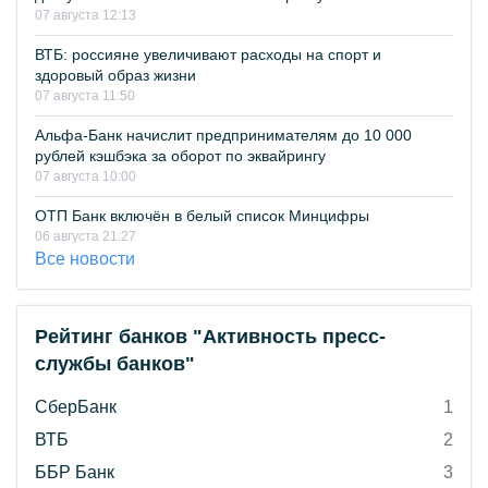
07 августа 12:13
ВТБ: россияне увеличивают расходы на спорт и
здоровый образ жизни
07 августа 11:50
Альфа-Банк начислит предпринимателям до 10 000
рублей кэшбэка за оборот по эквайрингу
07 августа 10:00
ОТП Банк включён в белый список Минцифры
06 августа 21:27
Все новости
Рейтинг банков "Активность пресс-
службы банков"
СберБанк
1
ВТБ
2
ББР Банк
3