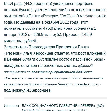
В 1,4 раза (44,2 процента) увеличился портфель
ценных бумаг (с учетом вложений в векселя сторонних
эмитентов) в Банке «Резерв» (ОАО) за 9 месяцев этого
года. По данным на 1 октября 2012 года, этот
показатель составил 475,8 миллиона рублей (на 1
января 2012 г. - 329,9 млн руб.). Прирост - 145,9
миллиона рублей.
Заместитель Председателя Правления Банка
«Резерв» Илья Херсонцев отметил, что рост вложений
в ценные бумаги обусловлен ростом пассивной базы -
вкладов, остатков на расчетных счетах.
«Данный
инструмент не является приоритетным для Банка
«Резерв», но сама возможность служит дополнительным
-
гарантом стабильной позиции банка по ликвидности»,
подчеркнул И.Херсонцев.
Источник:
БАНК СОЦИАЛЬНОГО РАЗВИТИЯ «РЕЗЕРВ» (АО)
№ 2364 Лицензия отозвана 09.08.2017 г.