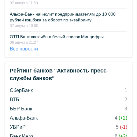
07 августа 11:50
Альфа-Банк начислит предпринимателям до 10 000
рублей кэшбэка за оборот по эквайрингу
07 августа 10:00
ОТП Банк включён в белый список Минцифры
06 августа 21:27
Все новости
Рейтинг банков "Активность пресс-
службы банков"
СберБанк
1
ВТБ
2
ББР Банк
3
Альфа-Банк
4
(+2)
УБРиР
5
(-1)
Банк Инго
6
(+2)