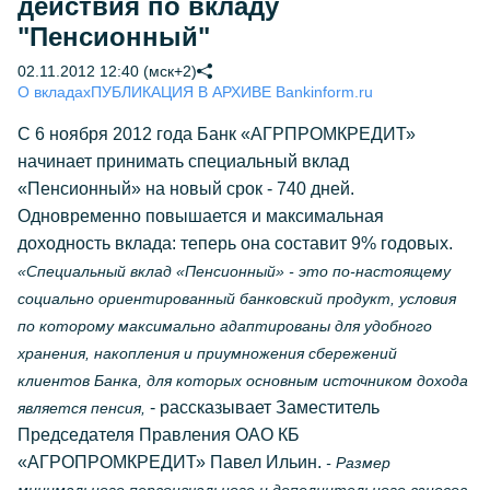
действия по вкладу
"Пенсионный"
02.11.2012 12:40 (мск+2)
О вкладах
ПУБЛИКАЦИЯ В АРХИВЕ Bankinform.ru
С 6 ноября 2012 года Банк «АГРПРОМКРЕДИТ»
начинает принимать специальный вклад
«Пенсионный» на новый срок - 740 дней.
Одновременно повышается и максимальная
доходность вклада: теперь она составит 9% годовых.
«Специальный вклад «Пенсионный» - это по-настоящему
социально ориентированный банковский продукт, условия
по которому максимально адаптированы для удобного
хранения, накопления и приумножения сбережений
клиентов Банка, для которых основным источником дохода
- рассказывает Заместитель
является пенсия,
Председателя Правления ОАО КБ
«АГРОПРОМКРЕДИТ» Павел Ильин.
- Размер