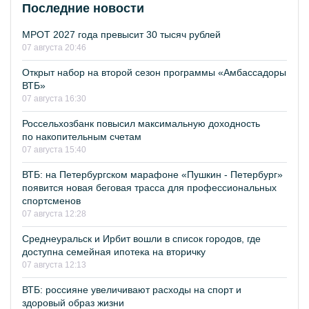
Последние новости
МРОТ 2027 года превысит 30 тысяч рублей
07 августа 20:46
Открыт набор на второй сезон программы «Амбассадоры
ВТБ»
07 августа 16:30
Россельхозбанк повысил максимальную доходность
по накопительным счетам
07 августа 15:40
ВТБ: на Петербургском марафоне «Пушкин - Петербург»
появится новая беговая трасса для профессиональных
спортсменов
07 августа 12:28
Среднеуральск и Ирбит вошли в список городов, где
доступна семейная ипотека на вторичку
07 августа 12:13
ВТБ: россияне увеличивают расходы на спорт и
здоровый образ жизни