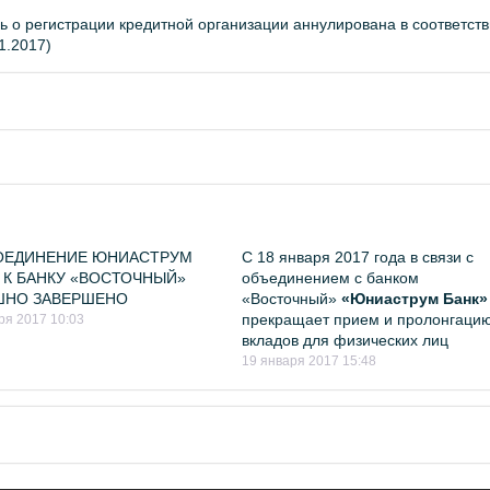
о регистрации кредитной организации аннулирована в соответств
1.2017)
ОЕДИНЕНИЕ ЮНИАСТРУМ
С 18 января 2017 года в связи с
 К БАНКУ «ВОСТОЧНЫЙ»
объединением с банком
ШНО ЗАВЕРШЕНО
«Восточный»
«Юниаструм Банк»
прекращает прием и пролонгаци
ря 2017 10:03
вкладов для физических лиц
19 января 2017 15:48