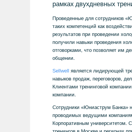
рамках двухдневных трен
Проведенные для сотрудников «Ю
таких компетенций как воздейств
результатов при проведении хол
получили навыки проведения холо
отговорками, что позволяет им д
общении.
Sellwell
является лидирующей тре
навыков продаж, переговоров, де
Клиентами тренинговой компании
компании.
Сотрудники «Юниаструм Банка» на
проводимых ведущими компаниями
Корпоративным университетом. С 
тренингов в Москве и регионах пр