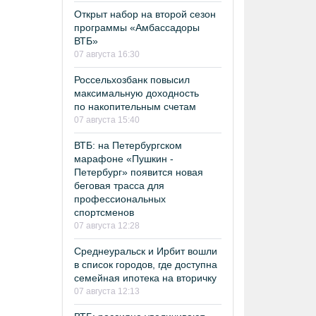
Открыт набор на второй сезон
программы «Амбассадоры
ВТБ»
07 августа 16:30
Россельхозбанк повысил
максимальную доходность
по накопительным счетам
07 августа 15:40
ВТБ: на Петербургском
марафоне «Пушкин -
Петербург» появится новая
беговая трасса для
профессиональных
спортсменов
07 августа 12:28
Среднеуральск и Ирбит вошли
в список городов, где доступна
семейная ипотека на вторичку
07 августа 12:13