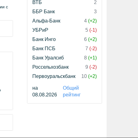
ВТБ
2
ии с
ББР Банк
3
Альфа-Банк
4
(+2)
УБРиР
5
(-1)
Банк Инго
6
(+2)
Банк ПСБ
7
(-2)
Банк Уралсиб
8
(+1)
Россельхозбанк
9
(-2)
Первоуральскбанк
10
(+2)
на
Общий
ю
08.08.2026
рейтинг