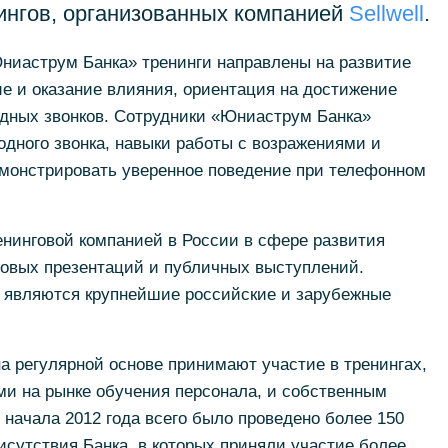
ингов, организованных компанией
Sellwell
.
ниаструм Банка» тренинги направлены на развитие
ие и оказание влияния, ориентация на достижение
одных звонков. Сотрудники «Юниаструм Банка»
дного звонка, навыки работы с возражениями и
емонстрировать уверенное поведение при телефонном
нинговой компанией в России в сфере развития
ловых презентаций и публичных выступлений.
 являются крупнейшие российские и зарубежные
 регулярной основе принимают участие в тренингах,
 на рынке обучения персонала, и собственным
начала 2012 года всего было проведено более 150
исутствия Банка, в которых приняли участие более