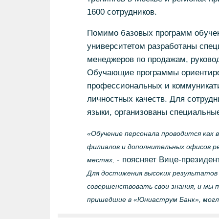
1600 сотрудников.
Помимо базовых программ обучен
университетом разработаны спец
менеджеров по продажам, руковод
Обучающие программы ориентиро
профессиональных и коммуникати
личностных качеств. Для сотрудн
языки, организованы специальные
«Обучение персонала проводится как в
филиалов и дополнительных офисов ре
- поясняет Вице-президен
местах,
Для достижения высоких результатов 
совершенствовать свои знания, и мы 
пришедшие в «Юниаструм Банк», могл