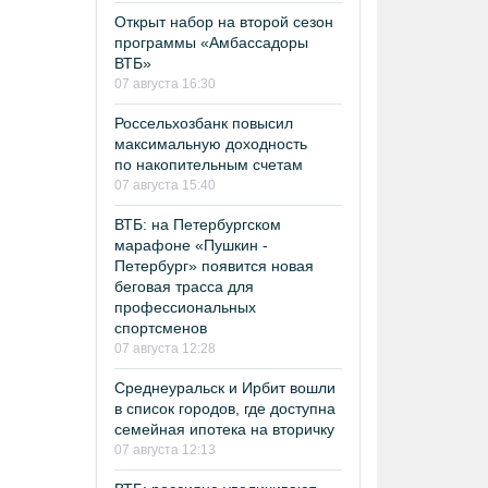
Открыт набор на второй сезон
программы «Амбассадоры
ВТБ»
07 августа 16:30
Россельхозбанк повысил
максимальную доходность
по накопительным счетам
07 августа 15:40
ВТБ: на Петербургском
марафоне «Пушкин -
Петербург» появится новая
беговая трасса для
профессиональных
спортсменов
07 августа 12:28
Среднеуральск и Ирбит вошли
в список городов, где доступна
семейная ипотека на вторичку
07 августа 12:13