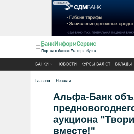
РЕКЛАМА
Портал о банках Екатеринбурга
БАНКИ
НОВОСТИ
КУРСЫ ВАЛЮТ
ВКЛАДЫ
Главная
Новости
Альфа-Банк объ
предновогоднег
аукциона "Твори
вместе!"