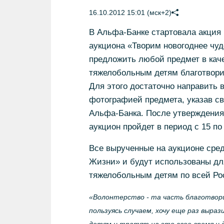
16.10.2012 15:01 (мск+2)
В Альфа-Банке стартовала акция 
аукциона «Творим новогоднее чуд
предложить любой предмет в кач
тяжелобольным детям благотвори
Для этого достаточно направить в
фотографией предмета, указав с
Альфа-Банка. После утверждения 
аукцион пройдет в период с 15 по
Все вырученные на аукционе сре
Жизни» и будут использованы дл
тяжелобольным детям по всей Ро
«Волонтерство - та часть благотвори
пользуясь случаем, хочу еще раз выр