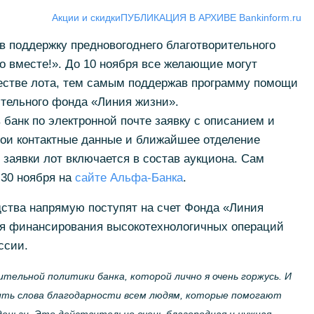
Акции и скидки
ПУБЛИКАЦИЯ В АРХИВЕ Bankinform.ru
в поддержку предновогоднего благотворительного
о вместе!». До 10 ноября все желающие могут
естве лота, тем самым поддержав программу помощи
тельного фонда «Линия жизни».
 банк по электронной почте заявку с описанием и
вои контактные данные и ближайшее отделение
заявки лот включается в состав аукциона. Сам
 30 ноября на
сайте Альфа-Банка
.
дства напрямую поступят на счет Фонда «Линия
я финансирования высокотехнологичных операций
ссии.
тельной политики банка, которой лично я очень горжусь. И
азить слова благодарности всем людям, которые помогают