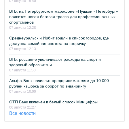
07 августа 15:40
ВТБ: на Петербургском марафоне «Пушкин - Петербург»
появится новая беговая трасса для профессиональных
спортсменов
07 августа 12:28
Среднеуральск и Ирбит вошли в список городов, где
доступна семейная ипотека на вторичку
07 августа 12:13
ВТБ: россияне увеличивают расходы на спорт и
здоровый образ жизни
07 августа 11:50
Альфа-Банк начислит предпринимателям до 10 000
рублей кэшбэка за оборот по эквайрингу
07 августа 10:00
ОТП Банк включён в белый список Минцифры
06 августа 21:27
Все новости