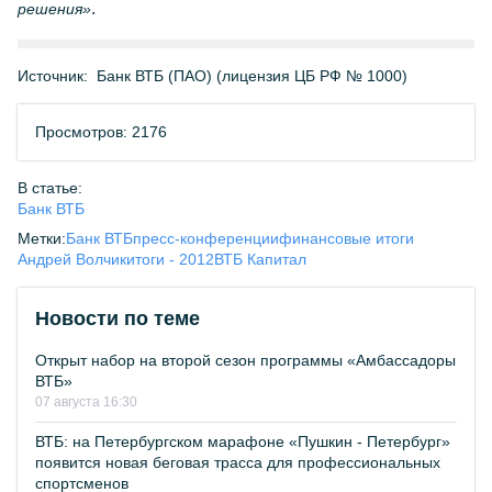
.
решения»
Источник:
Банк ВТБ (ПАО) (лицензия ЦБ РФ № 1000)
Просмотров: 2176
В статье:
Банк ВТБ
Метки:
Банк ВТБ
пресс-конференции
финансовые итоги
Андрей Волчик
итоги - 2012
ВТБ Капитал
Новости по теме
Открыт набор на второй сезон программы «Амбассадоры
ВТБ»
07 августа 16:30
ВТБ: на Петербургском марафоне «Пушкин - Петербург»
появится новая беговая трасса для профессиональных
спортсменов