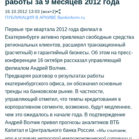
работы за 9 месяцев 2012 года
16.10.2012 13:03 (мск+2)
ПУБЛИКАЦИЯ В АРХИВЕ Bankinform.ru
Первые три квартала 2012 года филиал в
Екатеринбурге активно привлекал свободные средства
региональных клиентов, расширял транзакционный
(расчетный) и гарантийный бизнесы. Об этом на пресс-
конференции 16 октября рассказал управляющий
филиалом Андрей Волчик.
Предваряя разговор о результатах работы
екатеринбургского офиса, он обозначил основные
тренды на банковском рынке. В частности,
управляющий отметил, что темпы кредитования в
корпоративном сегменте, возможно, будут медленнее,
чем это ожидалось в начале года. В подтверждение
Андрей Волчик привел прогнозы аналитиков ВТБ
Капитал и Центрального банка России.
«Мы считаем,
что в условиях непростой макроэкономической ситуации и