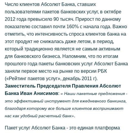
Число клиентов Абсолют Банка, ставших
пользователями пакетов банковских услуг, в октябре
2012 года превысило 90 тысяч. Прирост по данному
показателю составил почти 160% с начала года. Важно
отметить, что интенсивность спроса клиентов банка на
этот продукт не снижалась даже летом, в период,
который традиционно является не самым активным
для банковского бизнеса. Напомним, что по итогам
прошлого года пакеты банковских услуг Абсолют Банка
заняли первое место на рынке по версии РБК
(«Рейтинг пакетов услуг», декабрь 2011 г).
Заместитель Председателя Правления Абсолют
Банка Иван Анисимов
:
« Наши пакетные предложения -
это эффективный инструмент для ежедневного банкинга,
благодаря которому все больше клиентов воспринимают
.
нас как удобный расчетный банк»
Пакет услуг Абсолют Банка - это единая платформа