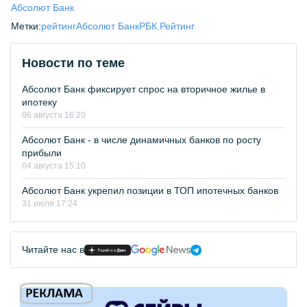
Абсолют Банк
Метки:
рейтинг
Абсолют Банк
РБК.Рейтинг
Новости по теме
Абсолют Банк фиксирует спрос на вторичное жилье в
ипотеку
06 августа 16:20
Абсолют Банк - в числе динамичных банков по росту
прибыли
04 августа 15:10
Абсолют Банк укрепил позиции в ТОП ипотечных банков
31 июля 17:24
Читайте нас в