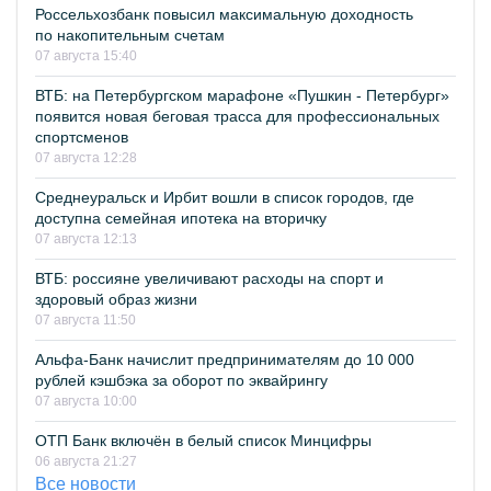
Россельхозбанк повысил максимальную доходность
по накопительным счетам
07 августа 15:40
ВТБ: на Петербургском марафоне «Пушкин - Петербург»
появится новая беговая трасса для профессиональных
спортсменов
07 августа 12:28
Среднеуральск и Ирбит вошли в список городов, где
доступна семейная ипотека на вторичку
07 августа 12:13
ВТБ: россияне увеличивают расходы на спорт и
здоровый образ жизни
07 августа 11:50
Альфа-Банк начислит предпринимателям до 10 000
рублей кэшбэка за оборот по эквайрингу
07 августа 10:00
ОТП Банк включён в белый список Минцифры
06 августа 21:27
Все новости