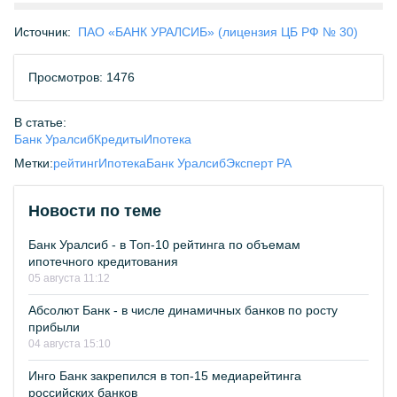
Источник:
ПАО «БАНК УРАЛСИБ» (лицензия ЦБ РФ № 30)
Просмотров: 1476
В статье:
Банк Уралсиб
Кредиты
Ипотека
Метки:
рейтинг
Ипотека
Банк Уралсиб
Эксперт РА
Новости по теме
Банк Уралсиб - в Топ-10 рейтинга по объемам
ипотечного кредитования
05 августа 11:12
Абсолют Банк - в числе динамичных банков по росту
прибыли
04 августа 15:10
Инго Банк закрепился в топ-15 медиарейтинга
российских банков