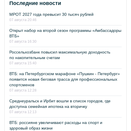
Последние новости
МРОТ 2027 года превысит 30 тысяч рублей
07 августа 20:46
Открыт набор на второй сезон программы «Амбассадоры
ВТБ»
07 августа 16:30
Россельхозбанк повысил максимальную доходность
по накопительным счетам
07 августа 15:40
ВТБ: на Петербургском марафоне «Пушкин - Петербург»
появится новая беговая трасса для профессиональных
спортсменов
07 августа 12:28
Среднеуральск и Ирбит вошли в список городов, где
доступна семейная ипотека на вторичку
07 августа 12:13
ВТБ: россияне увеличивают расходы на спорт и
здоровый образ жизни