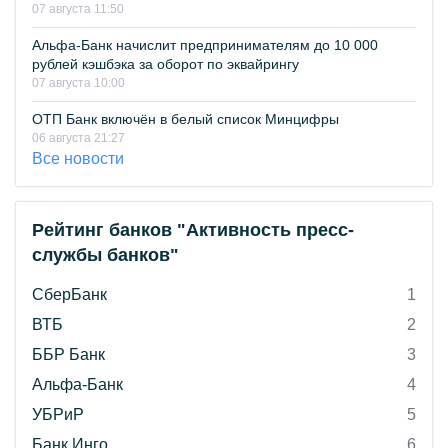
07 августа 11:50
Альфа-Банк начислит предпринимателям до 10 000
рублей кэшбэка за оборот по эквайрингу
07 августа 10:00
ОТП Банк включён в белый список Минцифры
06 августа 21:27
Все новости
Рейтинг банков "Активность пресс-
службы банков"
СберБанк
1
ВТБ
2
ББР Банк
3
Альфа-Банк
4
УБРиР
5
Банк Инго
6