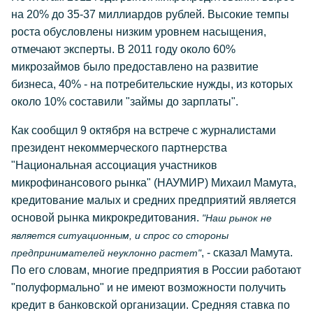
на 20% до 35-37 миллиардов рублей. Высокие темпы
роста обусловлены низким уровнем насыщения,
отмечают эксперты. В 2011 году около 60%
микрозаймов было предоставлено на развитие
бизнеса, 40% - на потребительские нужды, из которых
около 10% составили "займы до зарплаты".
Как сообщил 9 октября на встрече с журналистами
президент некоммерческого партнерства
"Национальная ассоциация участников
микрофинансового рынка" (НАУМИР) Михаил Мамута,
кредитование малых и средних предприятий является
основой рынка микрокредитования.
"Наш рынок не
является ситуационным, и спрос со стороны
, - сказал Мамута.
предпринимателей неуклонно растет"
По его словам, многие предприятия в России работают
"полуформально" и не имеют возможности получить
кредит в банковской организации. Средняя ставка по