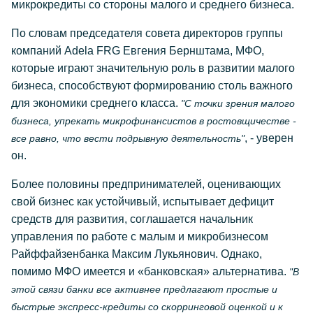
микрокредиты со стороны малого и среднего бизнеса.
По словам председателя совета директоров группы
компаний Adela FRG Евгения Бернштама, МФО,
которые играют значительную роль в развитии малого
бизнеса, способствуют формированию столь важного
для экономики среднего класса.
"С точки зрения малого
бизнеса, упрекать микрофинансистов в ростовщичестве -
, - уверен
все равно, что вести подрывную деятельность"
он.
Более половины предпринимателей, оценивающих
свой бизнес как устойчивый, испытывает дефицит
средств для развития, соглашается начальник
управления по работе с малым и микробизнесом
Райффайзенбанка Максим Лукьянович. Однако,
помимо МФО имеется и «банковская» альтернатива.
"В
этой связи банки все активнее предлагают простые и
быстрые экспресс-кредиты со скорринговой оценкой и к