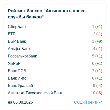
Рейтинг банков "Активность пресс-
службы банков"
СберБанк
1
(+1)
ВТБ
2
(-1)
ББР Банк
3
(+9)
Альфа-Банк
4
(-1)
Россельхозбанк
5
(+1)
УБРиР
6
(+1)
Банк ПСБ
7
(+1)
Банк Инго
8
(+1)
Банк Уралсиб
9
(-4)
Азиатско-Тихоокеанский Банк
10
(-6)
на 06.08.2026
Общий рейтинг