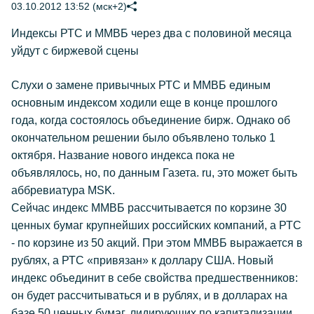
03.10.2012 13:52 (мск+2)
Индексы РТС и ММВБ через два с половиной месяца
уйдут с биржевой сцены
Слухи о замене привычных РТС и ММВБ единым
основным индексом ходили еще в конце прошлого
года, когда состоялось объединение бирж. Однако об
окончательном решении было объявлено только 1
октября. Название нового индекса пока не
объявлялось, но, по данным Газета. ru, это может быть
аббревиатура MSK.
Сейчас индекс ММВБ рассчитывается по корзине 30
ценных бумаг крупнейших российских компаний, а РТС
- по корзине из 50 акций. При этом ММВБ выражается в
рублях, а РТС «привязан» к доллару США. Новый
индекс объединит в себе свойства предшественников:
он будет рассчитываться и в рублях, и в долларах на
базе 50 ценных бумаг, лидирующих по капитализации