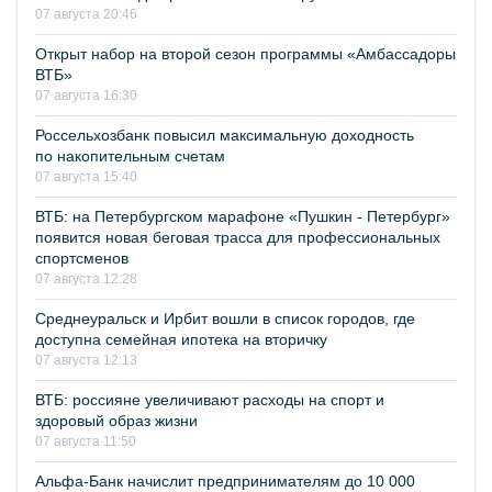
07 августа 20:46
Открыт набор на второй сезон программы «Амбассадоры
ВТБ»
07 августа 16:30
Россельхозбанк повысил максимальную доходность
по накопительным счетам
07 августа 15:40
ВТБ: на Петербургском марафоне «Пушкин - Петербург»
появится новая беговая трасса для профессиональных
спортсменов
07 августа 12:28
Среднеуральск и Ирбит вошли в список городов, где
доступна семейная ипотека на вторичку
07 августа 12:13
ВТБ: россияне увеличивают расходы на спорт и
здоровый образ жизни
07 августа 11:50
Альфа-Банк начислит предпринимателям до 10 000