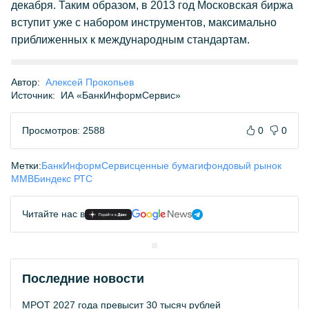
декабря. Таким образом, в 2013 год Московская биржа
вступит уже с набором инструментов, максимально
приближенных к международным стандартам.
Автор:
Алексей Прокопьев
Источник:
ИА «БанкИнформСервис»
Просмотров: 2588
0
0
Метки:
БанкИнформСервис
ценные бумаги
фондовый рынок
ММВБ
индекс РТС
Читайте нас в
Последние новости
МРОТ 2027 года превысит 30 тысяч рублей