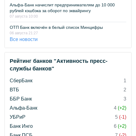
Альфа-Банк начислит предпринимателям до 10 000
рублей кэшбэка за оборот по эквайрингу
07 августа 10:00
ОТП Банк включён в белый список Минцифры
06 августа 21:27
Все новости
Рейтинг банков "Активность пресс-
службы банков"
СберБанк
1
ВТБ
2
ББР Банк
3
Альфа-Банк
4
(+2)
УБРиР
5
(-1)
Банк Инго
6
(+2)
Банк ПСБ
7
(-2)