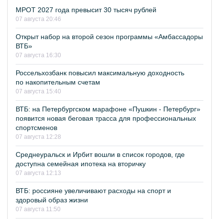
МРОТ 2027 года превысит 30 тысяч рублей
07 августа 20:46
Открыт набор на второй сезон программы «Амбассадоры
ВТБ»
07 августа 16:30
Россельхозбанк повысил максимальную доходность
по накопительным счетам
07 августа 15:40
ВТБ: на Петербургском марафоне «Пушкин - Петербург»
появится новая беговая трасса для профессиональных
спортсменов
07 августа 12:28
Среднеуральск и Ирбит вошли в список городов, где
доступна семейная ипотека на вторичку
07 августа 12:13
ВТБ: россияне увеличивают расходы на спорт и
здоровый образ жизни
07 августа 11:50