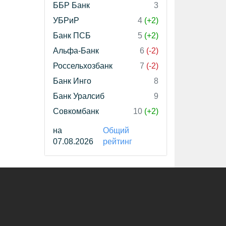
ББР Банк
3
УБРиР
4
(+2)
Банк ПСБ
5
(+2)
Альфа-Банк
6
(-2)
Россельхозбанк
7
(-2)
Банк Инго
8
Банк Уралсиб
9
Совкомбанк
10
(+2)
на
Общий
07.08.2026
рейтинг