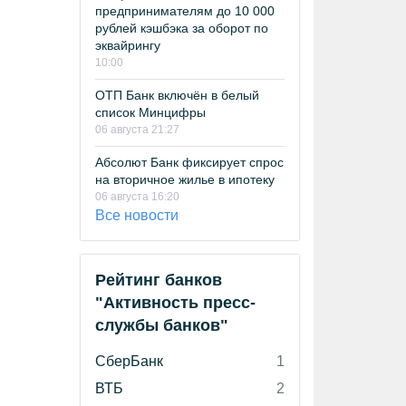
предпринимателям до 10 000
рублей кэшбэка за оборот по
эквайрингу
10:00
ОТП Банк включён в белый
список Минцифры
06 августа 21:27
Абсолют Банк фиксирует спрос
на вторичное жилье в ипотеку
06 августа 16:20
Все новости
Рейтинг банков
"Активность пресс-
службы банков"
СберБанк
1
ВТБ
2