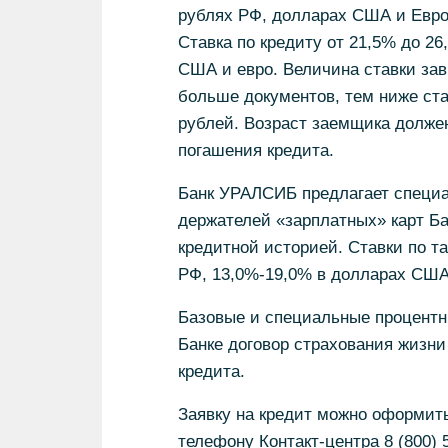
рублях РФ, долларах США и Евро б
Ставка по кредиту от 21,5% до 26
США и евро. Величина ставки зав
больше документов, тем ниже став
рублей. Возраст заемщика должен
погашения кредита.
Банк УРАЛСИБ предлагает специа
держателей «зарплатных» карт Б
кредитной историей. Ставки по т
РФ, 13,0%-19,0% в долларах США
Базовые и специальные процентн
Банке договор страхования жизни
кредита.
Заявку на кредит можно оформить
телефону Контакт-центра 8 (800) 5