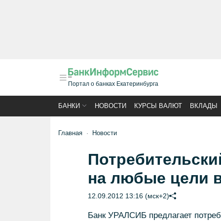
Портал о банках Екатеринбурга
БАНКИ
НОВОСТИ
КУРСЫ ВАЛЮТ
ВКЛАДЫ
Главная
Новости
Потребительский
на любые цели 
12.09.2012 13:16 (мск+2)
Банк УРАЛСИБ предлагает потреб