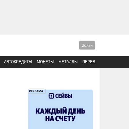
Войти
АВТОКРЕДИТЫ
МОНЕТЫ
МЕТАЛЛЫ
ПЕРЕВОДЫ