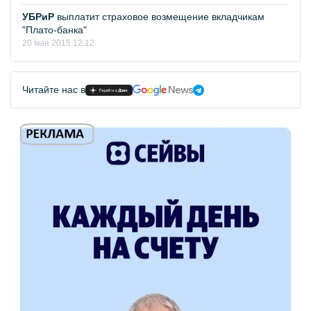
УБРиР
выплатит страховое возмещение вкладчикам
"Плато-банка"
20 мая 2015 12:12
Читайте нас в