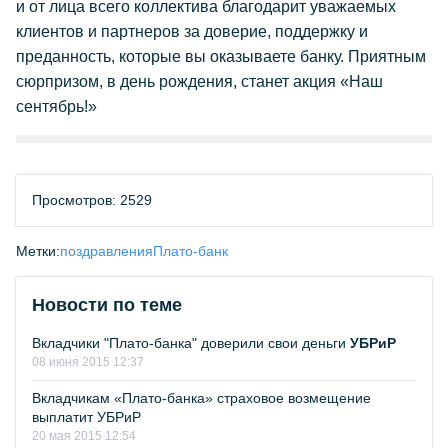
и от лица всего коллектива благодарит уважаемых
клиентов и партнеров за доверие, поддержку и
преданность, которые вы оказываете банку. Приятным
сюрпризом, в день рождения, станет акция «Наш
сентябрь!»
Просмотров: 2529
Метки:
поздравления
Плато-банк
Новости по теме
Вкладчики "Плато-банка" доверили свои деньги
УБРиР
08 июня 2015 12:37
Вкладчикам «Плато-банка» страховое возмещение
выплатит УБРиР
20 мая 2015 12:54