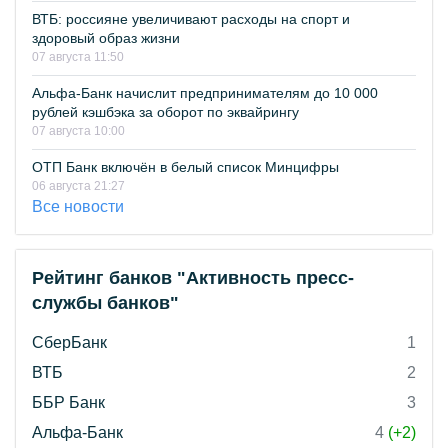
ВТБ: россияне увеличивают расходы на спорт и
здоровый образ жизни
07 августа 11:50
Альфа-Банк начислит предпринимателям до 10 000
рублей кэшбэка за оборот по эквайрингу
07 августа 10:00
ОТП Банк включён в белый список Минцифры
06 августа 21:27
Все новости
Рейтинг банков "Активность пресс-
службы банков"
СберБанк
1
ВТБ
2
ББР Банк
3
Альфа-Банк
4
(+2)