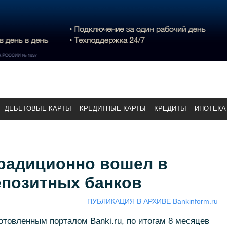
ДЕБЕТОВЫЕ КАРТЫ
КРЕДИТНЫЕ КАРТЫ
КРЕДИТЫ
ИПОТЕКА
радиционно вошел в
епозитных банков
ПУБЛИКАЦИЯ В АРХИВЕ Bankinform.ru
отовленным порталом Banki.ru, по итогам 8 месяцев