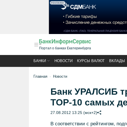
РЕКЛАМА
Портал о банках Екатеринбурга
БАНКИ
НОВОСТИ
КУРСЫ ВАЛЮТ
ВКЛАДЫ
Главная
Новости
Банк УРАЛСИБ т
ТОР-10 самых д
27.08.2012 13:25 (мск+2)
В соответствии с рейтингом, подг