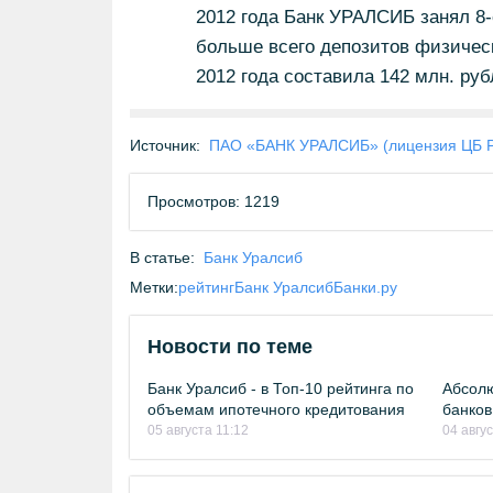
2012 года Банк УРАЛСИБ занял 8-
больше всего депозитов физическ
2012 года составила 142 млн. руб
Источник:
ПАО «БАНК УРАЛСИБ» (лицензия ЦБ 
Просмотров: 1219
В статье:
Банк Уралсиб
Метки:
рейтинг
Банк Уралсиб
Банки.ру
Новости по теме
Банк Уралсиб - в Топ-10 рейтинга по
Абсолю
объемам ипотечного кредитования
банков
05 августа 11:12
04 авгу