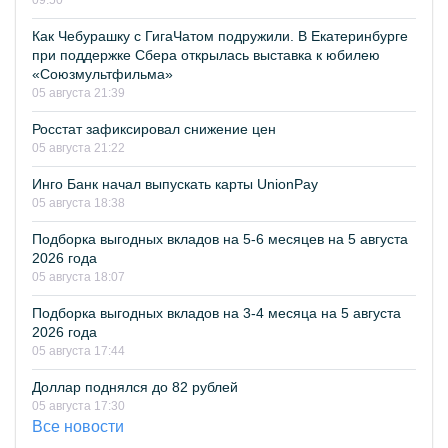
09:50
Как Чебурашку с ГигаЧатом подружили. В Екатеринбурге
при поддержке Сбера открылась выставка к юбилею
«Союзмультфильма»
05 августа 21:39
Росстат зафиксировал снижение цен
05 августа 21:22
Инго Банк начал выпускать карты UnionPay
05 августа 18:38
Подборка выгодных вкладов на 5-6 месяцев на 5 августа
2026 года
05 августа 18:07
Подборка выгодных вкладов на 3-4 месяца на 5 августа
2026 года
05 августа 17:44
Доллар поднялся до 82 рублей
05 августа 17:30
Все новости