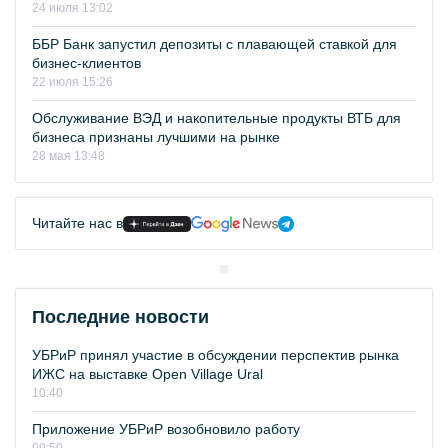
24 июля 13:02
ББР Банк запустил депозиты с плавающей ставкой для
бизнес-клиентов
22 июля 15:26
Обслуживание ВЭД и накопительные продукты ВТБ для
бизнеса признаны лучшими на рынке
28 мая 13:48
Читайте нас в
Последние новости
УБРиР принял участие в обсуждении перспектив рынка
ИЖС на выставке Open Village Ural
10:40
Приложение УБРиР возобновило работу