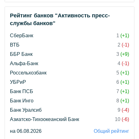
Рейтинг банков "Активность пресс-
службы банков"
СберБанк
1
(+1)
ВТБ
2
(-1)
ББР Банк
3
(+9)
Альфа-Банк
4
(-1)
Россельхозбанк
5
(+1)
УБРиР
6
(+1)
Банк ПСБ
7
(+1)
Банк Инго
8
(+1)
Банк Уралсиб
9
(-4)
Азиатско-Тихоокеанский Банк
10
(-6)
на 06.08.2026
Общий рейтинг