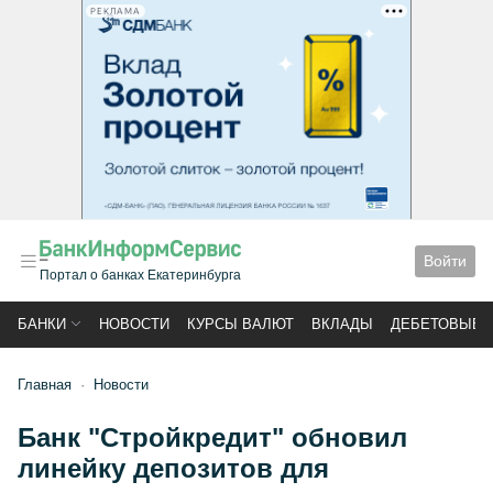
РЕКЛАМА
Войти
Портал о банках Екатеринбурга
БАНКИ
НОВОСТИ
КУРСЫ ВАЛЮТ
ВКЛАДЫ
ДЕБЕТОВЫЕ 
Главная
Новости
Банк "Стройкредит" обновил
линейку депозитов для